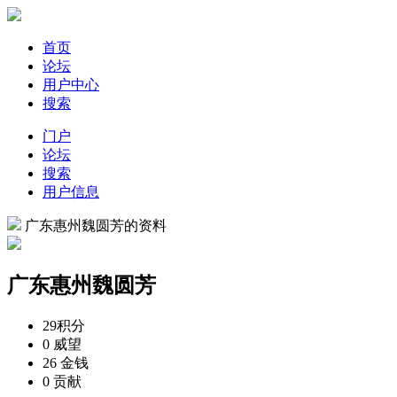
首页
论坛
用户中心
搜索
门户
论坛
搜索
用户信息
广东惠州魏圆芳的资料
广东惠州魏圆芳
29
积分
0
威望
26
金钱
0
贡献