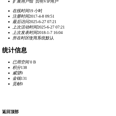
扩展用户组
贞明VIP用户
在线时间
19 小时
注册时间
2017-4-8 09:51
最后访问
2025-6-27 07:21
上次活动时间
2025-6-27 07:21
上次发表时间
2018-1-7 16:04
所在时区
使用系统默认
统计信息
已用空间
0 B
积分
138
威望
0
金钱
131
贡献
0
返回顶部