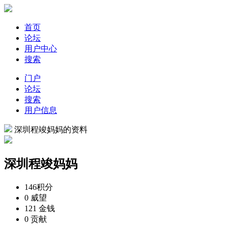
首页
论坛
用户中心
搜索
门户
论坛
搜索
用户信息
深圳程竣妈妈的资料
深圳程竣妈妈
146
积分
0
威望
121
金钱
0
贡献