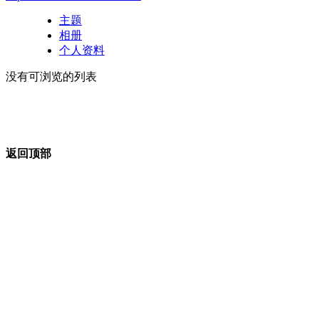
主题
相册
个人资料
没有可浏览的列表
返回顶部