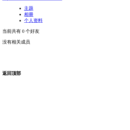
主题
相册
个人资料
当前共有
0
个好友
没有相关成员
返回顶部