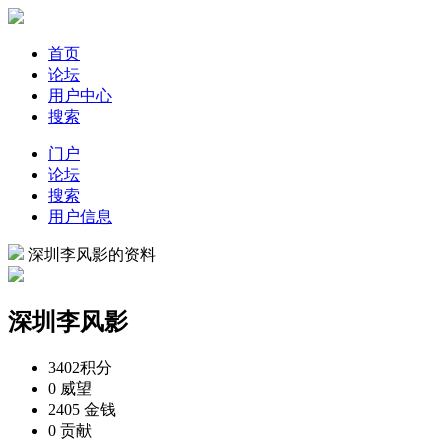
首页
论坛
用户中心
搜索
门户
论坛
搜索
用户信息
深圳李风影的资料
深圳李风影
3402
积分
0
威望
2405
金钱
0
贡献