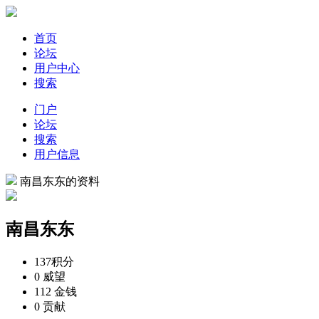
首页
论坛
用户中心
搜索
门户
论坛
搜索
用户信息
南昌东东的资料
南昌东东
137
积分
0
威望
112
金钱
0
贡献