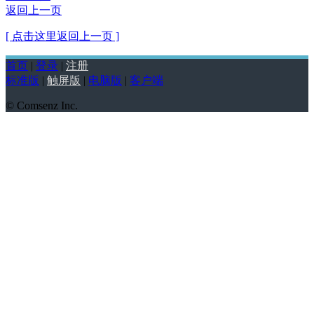
返回上一页
[ 点击这里返回上一页 ]
首页
|
登录
|
注册
标准版
|
触屏版
|
电脑版
|
客户端
© Comsenz Inc.