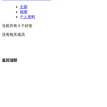
主题
相册
个人资料
当前共有
0
个好友
没有相关成员
返回顶部