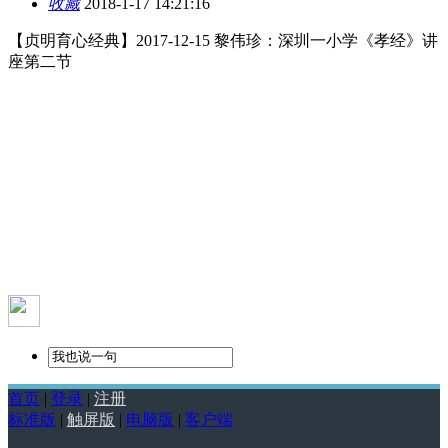
收藏
2018-1-17 14:21:16
【贞明育心经典】2017-12-15 黎伟珍：深圳一小学《孝经》讲
座第二节
首页
|
登录
|
注册
标准版
|
触屏版
|
电脑版
|
客户端