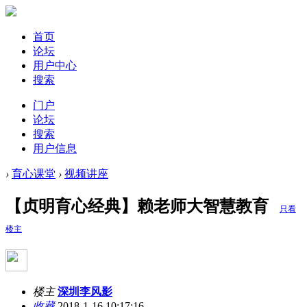
首页
论坛
用户中心
搜索
门户
论坛
搜索
用户信息
›
育心课堂
›
视频讲座
【贞明育心经典】赖老师大智慧教育
只看
楼主
楼主
深圳李风影
收藏
2018-1-16 10:17:16