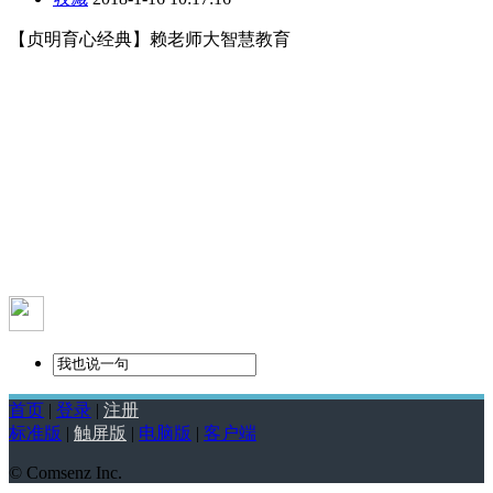
【贞明育心经典】赖老师大智慧教育
首页
|
登录
|
注册
标准版
|
触屏版
|
电脑版
|
客户端
© Comsenz Inc.