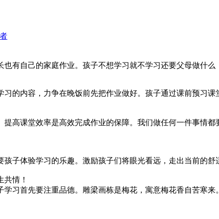
者
长也有自己的家庭作业。孩子不想学习就不学习还要父母做什么
学习的内容，力争在晚饭前先把作业做好。孩子通过课前预习课
。提高课堂效率是高效完成作业的保障。我们做任何一件事情都
要孩子体验学习的乐趣。激励孩子们将眼光看远，走出当前的舒
生共情！
子学习首先要注重品德。雕梁画栋是梅花，寓意梅花香自苦寒来