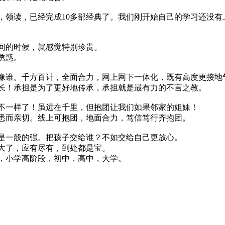
，领读，已经完成10多部经典了。我们刚开始自己的学习还没
间的时候，就感觉特别珍贵。
诱惑。
像谁。千方百计，全面合力，网上网下一体化，既有高度更接地
长！承担是为了更好地传承，承担就是最有力的不言之教。
不一样了！虽远在千里，但抱团让我们如果邻家的姐妹！
悉而亲切。线上可抱团，地面合力，笃信笃行齐抱团。
是一般的强。把孩子交给谁？不如交给自己更放心。
大了，应有尽有，到处都是宝。
，小学高阶段，初中，高中，大学。