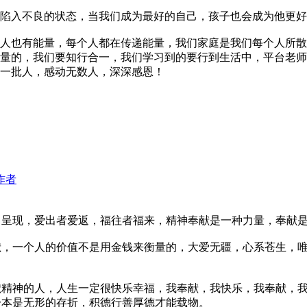
陷入不良的状态，当我们成为最好的自己，孩子也会成为他更好
人也有能量，每个人都在传递能量，我们家庭是我们每个人所散
量的，我们要知行合一，我们学习到的要行到生活中，平台老师
一批人，感动无数人，深深感恩！
作者
，呈现，爱出者爱返，福往者福来，精神奉献是一种力量，奉献
献，一个人的价值不是用金钱来衡量的，大爱无疆，心系苍生，
献精神的人，人生一定很快乐幸福，我奉献，我快乐，我奉献，
一本是无形的存折，积德行善厚德才能载物。