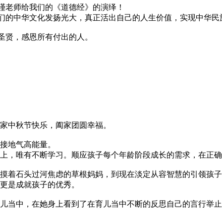
给我们的《道德经》的演绎！
们的中华文化发扬光大，真正活出自己的人生价值，实现中华民
圣贤，感恩所有付出的人。
家中秋节快乐，阖家团圆幸福。
接地气高能量。
上，唯有不断学习。顺应孩子每个年龄阶段成长的需求，在正确
摸着石头过河焦虑的草根妈妈，到现在淡定从容智慧的引领孩子
更是成就孩子的优秀。
儿当中，在她身上看到了在育儿当中不断的反思自己的言行举止