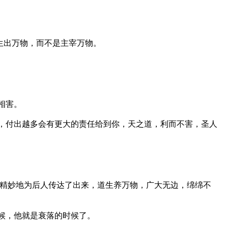
生出万物，而不是主宰万物。
相害。
，付出越多会有更大的责任给到你，天之道，利而不害，圣人
却精妙地为后人传达了出来，道生养万物，广大无边，绵绵不
候，他就是衰落的时候了。