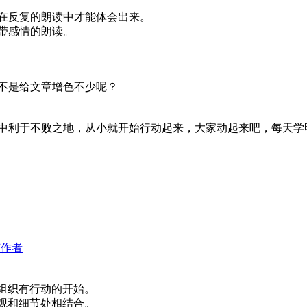
在反复的朗读中才能体会出来。
带感情的朗读。
不是给文章增色不少呢？
中利于不败之地，从小就开始行动起来，大家动起来吧，每天学
该作者
组织有行动的开始。
观和细节处相结合。