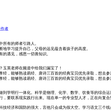
该作者
中所有的师者引路人。
断地学习提升自己，父母的远见蕴含着孩子的高度。
有的遇见，感恩一切善知识。
？玉英老师在频道中给我们漏宝了！
孝经，能够熟读易经、唐诗三百首的经典宝贝优先录取，想去参
孝经，能够熟读易经、唐诗三百首的经典宝贝优先录取，想去参
做到学明行一体化。科学是物理、化学、数学、饮食等的综合运
行，要联系现实践行出来。现在单一的专业型人才，正在向复合
技经济和国防的强大，言他只会成为假大空。学习语文三个线条：