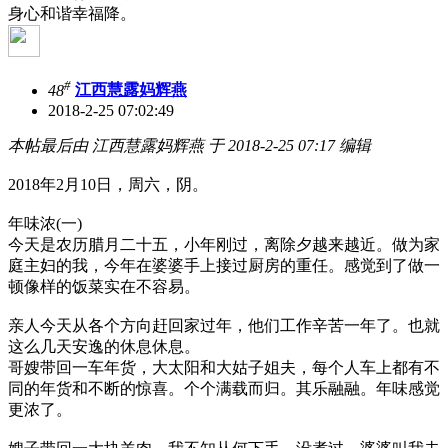
身心和谐幸福降。
#
48
江西慧露妈辉燕
2018-2-25 07:02:49
本帖最后由 江西慧露妈辉燕 于 2018-2-25 07:17 编辑
2018年2月10日，周六，阴。
年味浓(一)
今天是农历腊月二十五，小年刚过，离除夕越来越近。做为家
庭主妇的我，今年在婆婆手上接过厨房的重任。感觉到了做一
顿像样的饭菜实在不容易。
亲人今天从各个方向赶回家过年，他们工作辛苦一年了。也就
这么几天安逸的休息休息。
哥嫂带回一车年货，大太阳和大姑子姐夫，每个人车上都有不
同的年货和不断的惊喜。个个满载而归。其乐融融。年味感觉
更浓了。