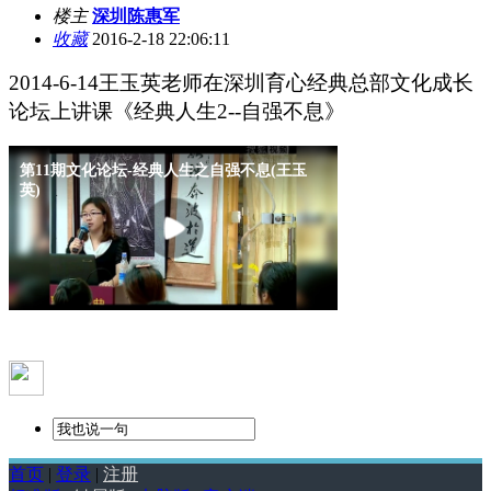
楼主
深圳陈惠军
收藏
2016-2-18 22:06:11
2014-6-14
王玉英老师在深圳育心经典总部文化成长
论坛上讲课《经典人生2--自强不息》
首页
|
登录
|
注册