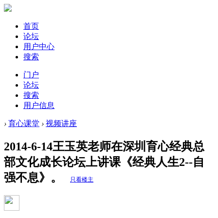
首页
论坛
用户中心
搜索
门户
论坛
搜索
用户信息
›
育心课堂
›
视频讲座
2014-6-14王玉英老师在深圳育心经典总
部文化成长论坛上讲课《经典人生2--自
强不息》。
只看楼主