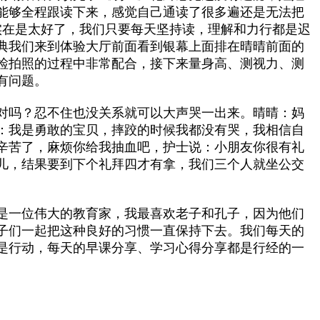
能够全程跟读下来，感觉自己通读了很多遍还是无法把
实在是太好了，我们只要每天坚持读，理解和力行都是迟
典我们来到体验大厅前面看到银幕上面排在晴晴前面的
检拍照的过程中非常配合，接下来量身高、测视力、测
有问题。
对吗？忍不住也没关系就可以大声哭一出来。晴晴：妈
：我是勇敢的宝贝，摔跤的时候我都没有哭，我相信自
辛苦了，麻烦你给我抽血吧，护士说：小朋友你很有礼
儿，结果要到下个礼拜四才有拿，我们三个人就坐公交
是一位伟大的教育家，我最喜欢老子和孔子，因为他们
子们一起把这种良好的习惯一直保持下去。我们每天的
是行动，每天的早课分享、学习心得分享都是行经的一