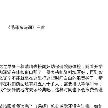
1 《毛泽东诗词》三首
吃过早餐带着晴晴去松岗妇幼保健院做体检，随着开学
和涵涵在体检窗口那了一份表格把资料填写好，再到智
么呢？不能就坐在这里把这些时间白白的浪费掉了，晴
排在我们前面还有好五六十多人，需要排队等候叫号，
找个安静的地方去读经典吧，这样时间也不会浪费合理
晴晴跟着我读完了《易经》乾卦感觉还没有过瘾，姐姐