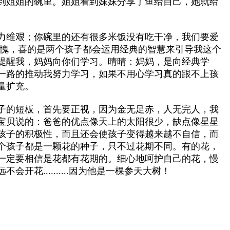
到姐姐的碗里。姐姐看到妹妹分享了鱼给自己，她就给
力维艰；你碗里的还有很多米饭没有吃干净，我们要爱
惭愧，喜的是两个孩子都会运用经典的智慧来引导我这个
提醒我，妈妈向你们学习。晴晴：妈妈，是向经典学
一路的推动我努力学习，如果不用心学习真的跟不上孩
量扩充。
子的短板，首先要正视，因为金无足赤，人无完人，我
宝贝说的：爸爸的优点像天上的太阳很少，缺点像星星
孩子的积极性，而且还会使孩子变得越来越不自信，而
个孩子都是一颗花的种子，只不过花期不同。有的花，
一定要相信是花都有花期的。细心地呵护自己的花，慢
..........因为他是一棵参天大树！