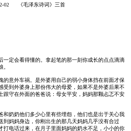
-02 《毛泽东诗词》三首
后一定会看得懂的。拿起笔的那一刻你成长的点点滴滴
娘。
魄的意外车祸。是外婆用自己的弱小身体挡在前面才保
感受到外婆身上那份伟大的母爱，如果不是外婆后果不
士跟守在外面的爸爸说：母女平安，妈妈那颗忐忑不安
爸和奶奶他们多少心里有些埋怨，他们也是出于关心我
送到妈妈身边，你刚出生的那几天妈妈几乎没有合过
才打电话过来，在月子里面妈妈的奶水不足，小小的你