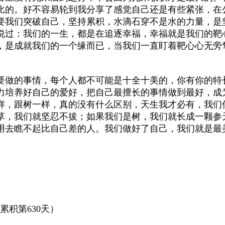
比的。好不容易轮到我分享了感觉自己还是有些紧张，在
要我们突破自己，坚持累积，水滴石穿不是水的力量，是
说过：我们的一生，都是在追逐幸福，幸福就是我们的靶
，是成就我们的一个缘而已，当我们一直盯着靶心心无旁
要做的事情，每个人都不可能是十全十美的，你有你的特
力培养好自己的爱好，把自己最擅长的事情做到最好，成
样，跟树一样，真的没有什么区别，天生我才必有，我们
草，我们就坚忍不拔；如果我们是树，我们就长成一颗参
用去瞧不起比自己差的人。我们做好了自己，我们就是最
累积第630天）