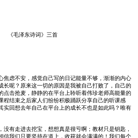
1 《毛泽东诗词》三首
心焦虑不安，感觉自己写的日记能量不够，渐渐的内心
成长呢？原来这一切的原因是我被自己打败了，自己的
的点击抢麦，静静的在平台上聆听着伟珍老师高能量的
课程结束之后家人们纷纷积极踊跃分享自己的听课感
其实回想去年自己在平台上的成长不也是如此吗？唯有
。
，没有走进去挖宝，想想真是很亏啊；教材只是钥匙，
相信我们只要坚持在道上，收获就会满满的！我们每个