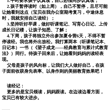
1.平时要求孩子认真读，自己必须同步认真读；
2.孩子暂停读时（如上周），自己不暂停，且尽可能
让她看到这点（宝贝在我办公室期考复习，中途休息
时，我就安排自己读经）；
3.坚持听好早课，做好听课笔记、写育心日记、上传
成长日记楼，让孩子知悉、了解；
4.下周，孩子将独立外出参加夏令营6天，不得不暂
停读经。我也将外出放松。我打算两本（听课笔记本、
日记本）一书（《望子成龙——经典教育与累计式教育
法》）同行。待孩子回来后，让她看到妈妈的读经表
现。
父母是孩子的风向标，让我们大人做好自己，在孩
子面前收获身先表率、以身作则的美丽教育效果吧！
读经记：
更多的是宝贝领读，妈妈跟读。在边读边看方面，
宝贝已有较大进步。