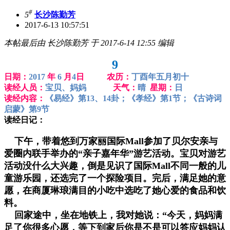
#
5
长沙陈勤芳
2017-6-13 10:57:51
本帖最后由 长沙陈勤芳 于 2017-6-14 12:55 编辑
9
日期：
2017
年
6
月
4
日 农历：
丁酉年五月初十
读经人员：
宝贝、妈妈
天气：
晴
星期：
日
读经内容：
《易经》第13、14卦；《孝经》第1节；《古诗词
启蒙》第9节
读经日记：
下午，带着悠到万家丽国际Mall参加了贝尔安亲与
爱圈内联手举办的“亲子嘉年华”游艺活动。宝贝对游艺
活动没什么大兴趣，倒是见识了国际Mall不同一般的儿
童游乐园，还选完了一个探险项目。完后，满足她的意
愿，在商厦琳琅满目的小吃中选吃了她心爱的食品和饮
料。
回家途中，坐在地铁上，我对她说：“今天，妈妈满
足了你很多心愿，等下到家后你是不是可以答应妈妈认