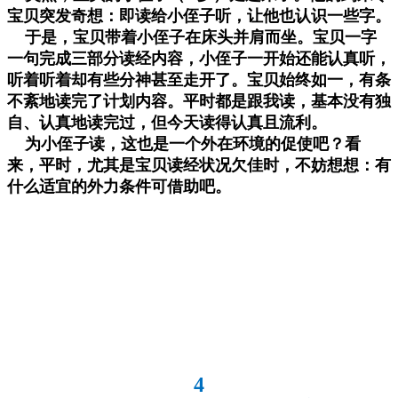
宝贝突发奇想：即读给小侄子听，让他也认识一些字。
于是，宝贝带着小侄子在床头并肩而坐。宝贝一字
一句完成三部分读经内容，小侄子一开始还能认真听，
听着听着却有些分神甚至走开了。宝贝始终如一，有条
不紊地读完了计划内容。平时都是跟我读，基本没有独
自、认真地读完过，但今天读得认真且流利。
为小侄子读，这也是一个外在环境的促使吧？看
来，平时，尤其是宝贝读经状况欠佳时，不妨想想：有
什么适宜的外力条件可借助吧。
4