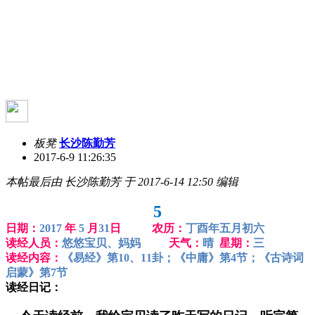
板凳
长沙陈勤芳
2017-6-9 11:26:35
本帖最后由 长沙陈勤芳 于 2017-6-14 12:50 编辑
5
日期：
2017
年
5
月
31
日 农历：
丁酉年五月初六
读经人员：
悠悠宝贝、妈妈
天气：
晴
星期：
三
读经内容：
《易经》第10、11卦；《中庸》第4节；《古诗词
启蒙》第7节
读经日记：