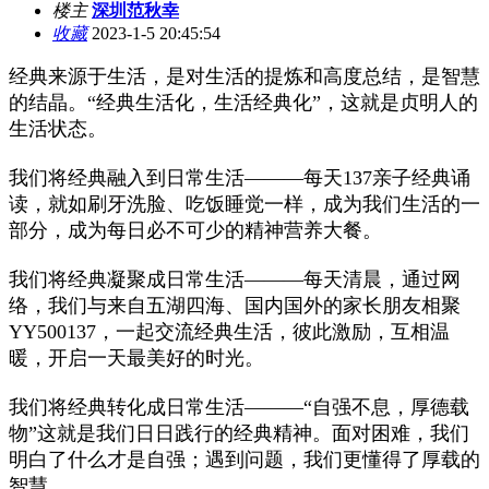
楼主
深圳范秋幸
收藏
2023-1-5 20:45:54
经典来源于生活，是对生活的提炼和高度总结，是智慧
的结晶。“经典生活化，生活经典化”，这就是贞明人的
生活状态。
我们将经典融入到日常生活―――每天137亲子经典诵
读，就如刷牙洗脸、吃饭睡觉一样，成为我们生活的一
部分，成为每日必不可少的精神营养大餐。
我们将经典凝聚成日常生活―――每天清晨，通过网
络，我们与来自五湖四海、国内国外的家长朋友相聚
YY500137，一起交流经典生活，彼此激励，互相温
暖，开启一天最美好的时光。
我们将经典转化成日常生活―――“自强不息，厚德载
物”这就是我们日日践行的经典精神。面对困难，我们
明白了什么才是自强；遇到问题，我们更懂得了厚载的
智慧。