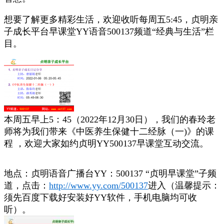
想要了解更多精彩生活，欢迎收听每周五5:45，贞明亲
子成长平台早课堂YY语音500137频道“经典与生活”栏
目。
本周五早上5：45（2022年12月30日），我们的春玲老
师将为我们带来《中医养生保健十二经脉（一)》的
课
程 ，欢迎大家如约贞明YY500137早课堂互动交流。
地点：贞明语音广播台YY：500137 “贞明早课堂”子频
道，点击：
http://www.yy.com/500137
进入（温馨提示：
须先百度下载好安装好YY软件，手机电脑均可收
听）。