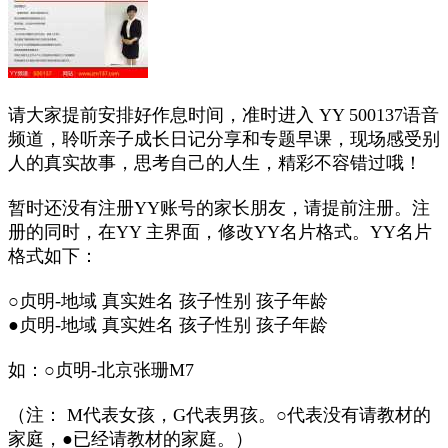
请大家提前安排好作息时间，准时进入 YY 500137语音
频道，聆听亲子成长日记分享和专题早课，现场感受别
人的真实故事，思考自己的人生，精彩不容错过哦！
暂时还没有注册YY账号的家长朋友，请提前注册。注
册的同时，在YY 主界面，修改YY名片格式。YY名片
格式如下：
○贞明-地域 真实姓名 孩子性别 孩子年龄
●贞明-地域 真实姓名 孩子性别 孩子年龄
如：○贞明-北京张珊M7
（注： M代表女孩，G代表男孩。○代表没有请教材的
家庭，●已经请教材的家庭。）