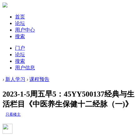
首页
论坛
用户中心
搜索
门户
论坛
搜索
用户信息
›
新人学习
›
课程预告
2023-1-5周五早5：45YY500137经典与生
活栏目《中医养生保健十二经脉（一)》
只看楼主