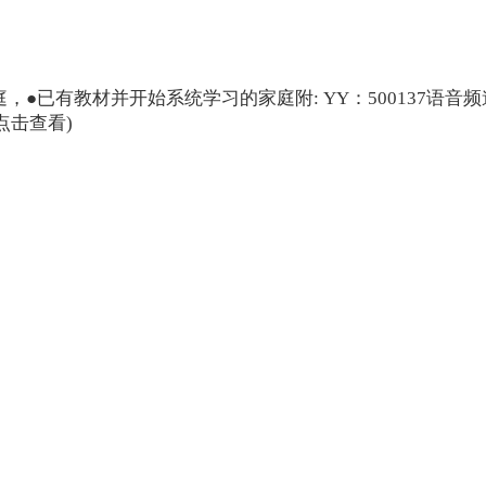
，●已有教材并开始系统学习的家庭附: YY：500137语音
点击查看)