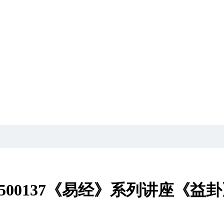
明YY500137《易经》系列讲座《益卦