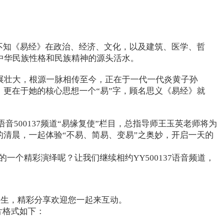
殊不知《易经》在政治、经济、文化，以及建筑、医学、哲
中华民族性格和民族精神的源头活水。
展壮大，根源一脉相传至今，正在于一代一代炎黄子孙
，更在于她的核心思想一个“易”字，顾名思义《易经》就
音500137频道“易缘复使”栏目，总指导师王玉英老师将为
的清晨，一起体验“不易、简易、变易”之奥妙，开启一天的
的一个精彩演绎呢？让我们继续相约YY500137语音频道，
人生，精彩分享欢迎您一起来互动。
片格式如下：