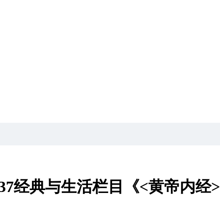
500137经典与生活栏目《<黄帝内经