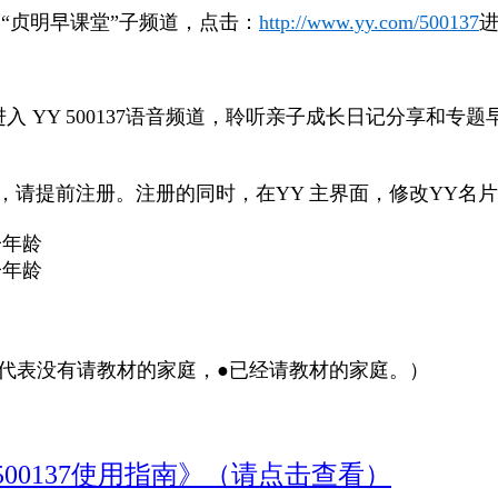
7 “贞明早课堂”子频道，点击：
http://www.yy.com/500137
入 YY 500137语音频道，聆听亲子成长日记分享和
，请提前注册。注册的同时，在YY 主界面，修改YY名
子年龄
子年龄
○代表没有请教材的家庭，●已经请教材的家庭。）
500137使用指南》（请点击查看）