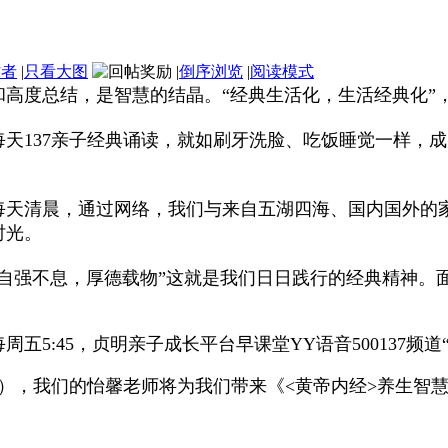
作者
|
只看大图
|
倒序浏览
|
阅读模式
和高度总结，是智慧的结晶。“经典生活化，生活经典化”
天137亲子经典诵读，就如刷牙洗脸、吃饭睡觉一样，
天清晨，通过网络，我们与来自五湖四海、国内国外的家长
时光。
“自强不息，厚德载物”这就是我们日日践行的经典精神。
五5:45，贞明亲子成长平台早课堂YY语音500137频道
18日），我们的怡馨老师将为我们带来《<黄帝内经>养生智