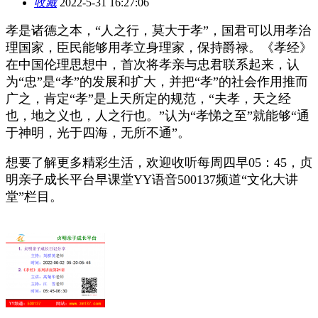
收藏
2022-5-31 16:27:06
孝是诸德之本，“人之行，莫大于孝”，国君可以用孝治
理国家，臣民能够用孝立身理家，保持爵禄。《孝经》
在中国伦理思想中，首次将孝亲与忠君联系起来，认
为“忠”是“孝”的发展和扩大，并把“孝”的社会作用推而
广之，肯定“孝”是上天所定的规范，“夫孝，天之经
也，地之义也，人之行也。”认为“孝悌之至”就能够“通
于神明，光于四海，无所不通”。
想要了解更多精彩生活，欢迎收听每周四早05：45，贞
明亲子成长平台早课堂YY语音500137频道“文化大讲
堂”栏目。