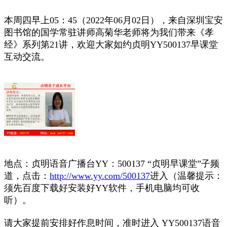
本周四早上05：45（2022年06月02日），来自深圳宝安
图书馆的国学常驻讲师高菊华老师将为我们带来《孝
经》系列第21讲，欢迎大家如约贞明YY500137早课堂
互动交流。
地点：贞明语音广播台YY：500137 “贞明早课堂”子频
道，点击：
http://www.yy.com/500137
进入（温馨提示：
须先百度下载好安装好YY软件，手机电脑均可收
听）。
请大家提前安排好作息时间，准时进入 YY500137语音