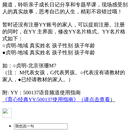
频道，聆听亲子成长日记分享和专题早课，现场感受别
人的真实故事，思考自己的人生，精彩不容错过哦！
暂时还没有注册YY账号的家人，可以提前注册。注册
的同时，在YY 主界面，修改YY名片格式。YY名片格
式如下：
○贞明-地域 真实姓名 孩子性别 孩子年龄
●贞明-地域 真实姓名 孩子性别 孩子年龄
如：○贞明-北京张珊M7
（注： M代表女孩，G代表男孩。○代表没有请教材的
家人，●已经请教材的家人。）
附: YY：500137语音频道使用指南
《育心经典YY:500137使用指南》（请点击查看
）