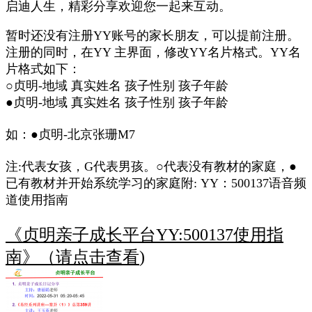
启迪人生，精彩分享欢迎您一起来互动。
暂时还没有注册YY账号的家长朋友，可以提前注册。
注册的同时，在YY 主界面，修改YY名片格式。YY名
片格式如下：
○贞明-地域 真实姓名 孩子性别 孩子年龄
●贞明-地域 真实姓名 孩子性别 孩子年龄
如：●贞明-北京张珊M7
注:代表女孩，G代表男孩。○代表没有教材的家庭，●
已有教材并开始系统学习的家庭附: YY：500137语音频
道使用指南
《贞明亲子成长平台YY:500137使用指
南》（请点击查看
)