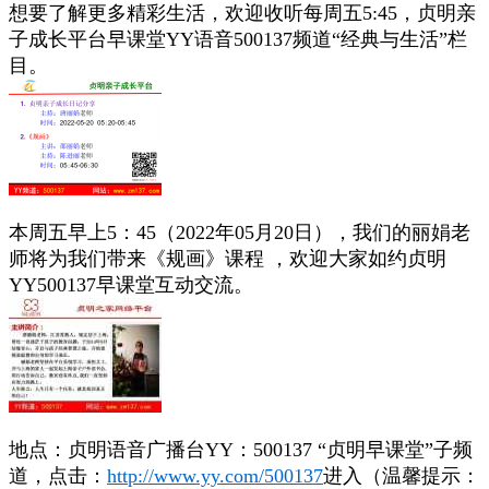
想要了解更多精彩生活，欢迎收听每周五5:45，贞明亲
子成长平台早课堂YY语音500137频道“经典与生活”栏
目。
本周五早上5：45（2022年05月20日），我们的丽娟老
师将为我们带来《规画》课程 ，欢迎大家如约贞明
YY500137早课堂互动交流。
地点：贞明语音广播台YY：500137 “贞明早课堂”子频
道，点击：
http://www.yy.com/500137
进入（温馨提示：