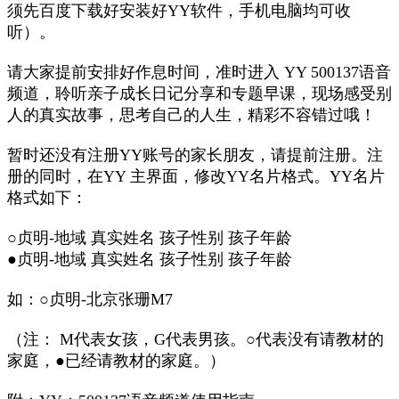
须先百度下载好安装好YY软件，手机电脑均可收
听）。
请大家提前安排好作息时间，准时进入 YY 500137语音
频道，聆听亲子成长日记分享和专题早课，现场感受别
人的真实故事，思考自己的人生，精彩不容错过哦！
暂时还没有注册YY账号的家长朋友，请提前注册。注
册的同时，在YY 主界面，修改YY名片格式。YY名片
格式如下：
○贞明-地域 真实姓名 孩子性别 孩子年龄
●贞明-地域 真实姓名 孩子性别 孩子年龄
如：○贞明-北京张珊M7
（注： M代表女孩，G代表男孩。○代表没有请教材的
家庭，●已经请教材的家庭。）