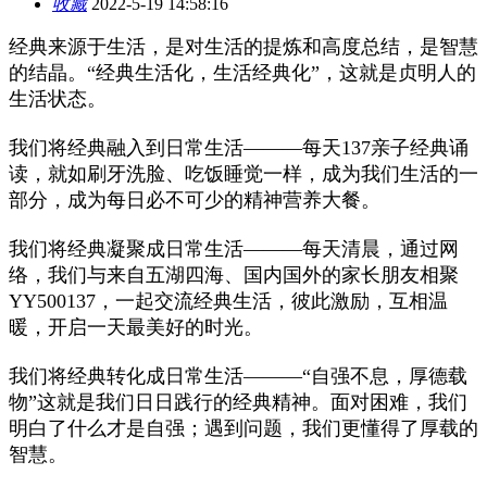
收藏
2022-5-19 14:58:16
经典来源于生活，是对生活的提炼和高度总结，是智慧
的结晶。“经典生活化，生活经典化”，这就是贞明人的
生活状态。
我们将经典融入到日常生活―――每天137亲子经典诵
读，就如刷牙洗脸、吃饭睡觉一样，成为我们生活的一
部分，成为每日必不可少的精神营养大餐。
我们将经典凝聚成日常生活―――每天清晨，通过网
络，我们与来自五湖四海、国内国外的家长朋友相聚
YY500137，一起交流经典生活，彼此激励，互相温
暖，开启一天最美好的时光。
我们将经典转化成日常生活―――“自强不息，厚德载
物”这就是我们日日践行的经典精神。面对困难，我们
明白了什么才是自强；遇到问题，我们更懂得了厚载的
智慧。