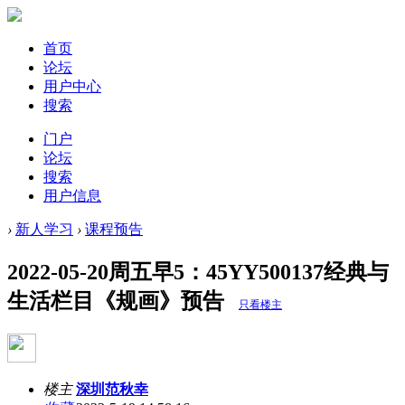
首页
论坛
用户中心
搜索
门户
论坛
搜索
用户信息
›
新人学习
›
课程预告
2022-05-20周五早5：45YY500137经典与
生活栏目《规画》预告
只看楼主
楼主
深圳范秋幸