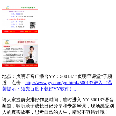
地点：贞明语音广播台YY：500137 “贞明早课堂”子频
道，点击：
http://www.yy.com/go.html#500137进入（温
馨提示：须先百度下载好YY软件）。
请大家提前安排好作息时间，准时进入 YY 500137语音
频道，聆听亲子成长日记分享和专题早课，现场感受别
人的真实故事，思考自己的人生，精彩不容错过哦！