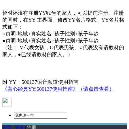
暂时还没有注册YY账号的家人，可以提前注册。注册
的同时，在YY 主界面，修改YY名片格式。YY名片格
式如下：
○贞明-地域+真实姓名+孩子性别+孩子年龄
●贞明-地域+真实姓名+孩子性别+孩子年龄
（注： M代表女孩，G代表男孩。○代表没有请教材的
家人，●已经请教材的家人。）
附 YY：500137语音频道使用指南
《育心经典YY:500137使用指南》（请点击查看）
首页
|
登录
|
注册