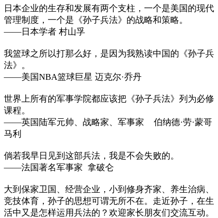
日本企业的生存和发展有两个支柱，一个是美国的现代
管理制度，一个是《孙子兵法》的战略和策略。
——日本学者 村山孚
我篮球之所以打那么好，是因为我熟读中国的《孙子兵
法》。
——美国NBA篮球巨星 迈克尔·乔丹
世界上所有的军事学院都应该把《孙子兵法》列为必修
课程。
——英国陆军元帅、战略家、军事家 伯纳德·劳·蒙哥
马利
倘若我早日见到这部兵法，我是不会失败的。
——法国著名军事家 拿破仑
大到保家卫国、经营企业，小到修身齐家、养生治病、
竞技体育，孙子的思想可谓无所不在。走近孙子，在生
活中又是怎样运用兵法的？欢迎家长朋友们交流互动。