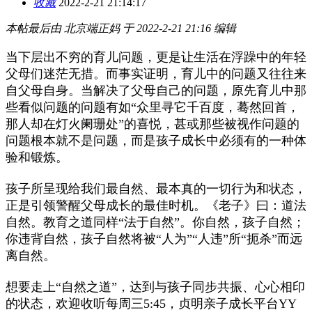
收藏
2022-2-21 21:14:17
本帖最后由 北京端正妈 于 2022-2-21 21:16 编辑
当下层出不穷的育儿问题，更是让生活在浮躁中的年轻
父母们迷茫无措。而事实证明，育儿中的问题又往往来
自父母自身。当解决了父母自己的问题，原先育儿中那
些看似问题的问题有如“众里寻它千百度，蓦然回首，
那人却在灯火阑珊处”的喜悦，甚或那些被视作问题的
问题根本就不是问题，而是孩子成长中必须有的一种体
验和锻炼。
孩子所呈现给我们最自然、最本真的一切行为和状态，
正是引领警醒父母成长的最佳时机。《老子》曰：道法
自然。教育之道同样“法于自然”。你自然，孩子自然；
你违背自然，孩子自然将被“人为”“人违”所“扼杀”而远
离自然。
想要走上“自然之道”，达到与孩子同步共振、心心相印
的状态，欢迎收听每周三5:45，贞明亲子成长平台YY