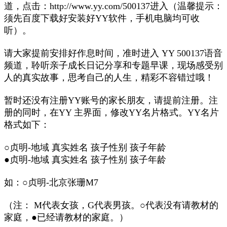
道，点击：http://www.yy.com/500137进入（温馨提示：
须先百度下载好安装好YY软件，手机电脑均可收
听）。
请大家提前安排好作息时间，准时进入 YY 500137语音
频道，聆听亲子成长日记分享和专题早课，现场感受别
人的真实故事，思考自己的人生，精彩不容错过哦！
暂时还没有注册YY账号的家长朋友，请提前注册。注
册的同时，在YY 主界面，修改YY名片格式。YY名片
格式如下：
○贞明-地域 真实姓名 孩子性别 孩子年龄
●贞明-地域 真实姓名 孩子性别 孩子年龄
如：○贞明-北京张珊M7
（注： M代表女孩，G代表男孩。○代表没有请教材的
家庭，●已经请教材的家庭。）