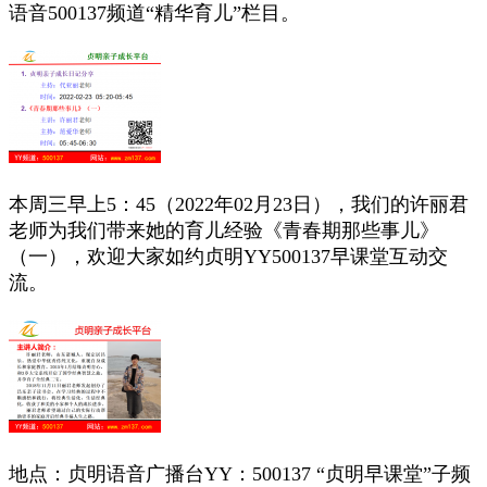
语音500137频道“精华育儿”栏目。
本周三早上5：45（2022年02月23
日），我们的许丽君
老师为我们带来她的育儿经验《青春期那些事儿》
（一），
欢迎大家如约贞明
YY500137早课堂互动交
流。
地点：贞明语音广播台YY：500137 “贞明早课堂”子频