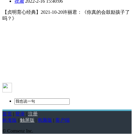
收藏
2022-2-16 15:40:06
【贞明育心经典】2021-10-20许丽君：《你真的会鼓励孩子了
吗？》
首页
|
登录
|
注册
标准版
|
触屏版
|
电脑版
|
客户端
© Comsenz Inc.