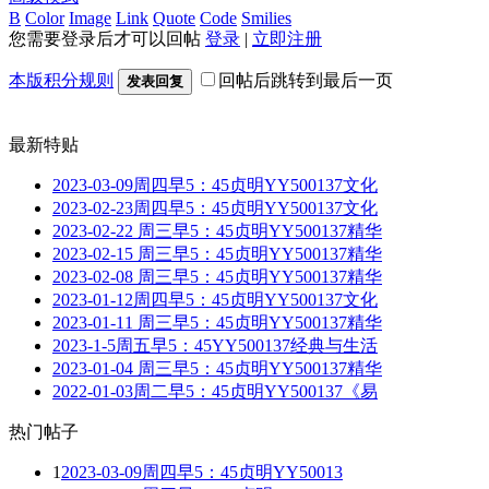
B
Color
Image
Link
Quote
Code
Smilies
您需要登录后才可以回帖
登录
|
立即注册
本版积分规则
回帖后跳转到最后一页
发表回复
最新特贴
2023-03-09周四早5：45贞明YY500137文化
2023-02-23周四早5：45贞明YY500137文化
2023-02-22 周三早5：45贞明YY500137精华
2023-02-15 周三早5：45贞明YY500137精华
2023-02-08 周三早5：45贞明YY500137精华
2023-01-12周四早5：45贞明YY500137文化
2023-01-11 周三早5：45贞明YY500137精华
2023-1-5周五早5：45YY500137经典与生活
2023-01-04 周三早5：45贞明YY500137精华
2022-01-03周二早5：45贞明YY500137《易
热门帖子
1
2023-03-09周四早5：45贞明YY50013