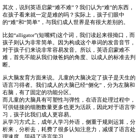
其次，说到英语启蒙“难不难”？我们认为“难”的东西，
在孩子看来就一定是难的吗？实际上，孩子们眼中
的“难”和“简单”，与我们成人世界是有很大差别的。
比如“alligator”(短嘴鳄)这个词，我们读起来很拗口，而
孩子则认为非常简单。因为构成这个单词的发音音节，
对于孩子们来说非常容易发音。所以，英语启蒙难不
难，首先不能从我们做爸妈的角度、以成人的标准去判
断。
从大脑发育方面来说。儿童的大脑决定了孩子是天生的
语言习得者。我们成人的大脑已经“侧化”，分为左脑和
右脑，有了固定的功能分区。
而儿童的大脑具有可塑性与弹性，在语言处理过程中，
可供链接的细胞数量更多也更为活跃，因此对于语言学
习，孩子比我们成人更容易。
从学习方式上，成年人学习外语，侧重于规则运算，分
析来，分析去，耗费了很多认知注意力，减缓了语言处
理速度，阻碍了语言学习。