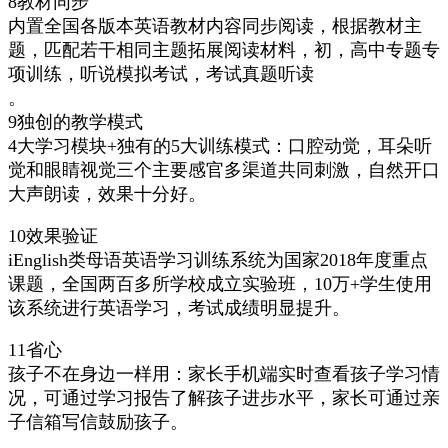
8教材同步
内置全国各版本英语教材内容同步阅读，根据教材主
题，匹配若干相同主题拓展阅读材料，初，高中专题专
项训练，听说模拟考试，考试真题听读
。
9独创的教学模式
4大学习模块+独有的5大训练模式：口腔动觉，耳朵听
觉和眼睛视觉三个主要感官多渠道共同刺激，自然开口
大声朗读，效果十分好。
10效果验证
iEnglish类母语英语学习训练系统为国家2018年度重点
课题，全国两百多所学校成立实验班，10万+学生使用
该系统进行英语学习，考试成绩明显提升。
11省心
孩子不在身边一样用：家长手机端实时查看孩子学习情
况，可通过学习报告了解孩子进步水平，家长可通过亲
子信箱写信鼓励孩子。