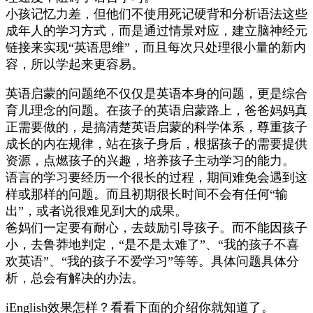
小孩记忆力差，但他们不使用死记硬背和分析语法这些
成年人的学习方式，而是通过情景对应，建立脑神经元
链接来实现“英语思维”，而且每次只处理很小量的新内
容，所以学起来更容易。
英语启蒙的问题绝不仅仅是英语本身的问题，更是综合
育儿理念的问题。在孩子的英语启蒙路上，爸爸妈妈真
正需要做的，是搞清楚英语启蒙的科学体系，尊重孩子
成长的内在规律，站在孩子身后，根据孩子的需要提供
资源，点燃孩子的兴趣，培养孩子主动学习的能力。
语言的学习要经历一个很长的过程，期间难免会遇到这
样或那样的问题。而且初期很长时间不会有任何“输
出”，或者说很难见到大的成果。
爸妈们一定要有耐心，去鼓励引导孩子。而不能因孩子
小，去鲁莽地判定，“是不是太难了”、“我的孩子不喜
欢英语”、“我的孩子不爱学习”等等。具体问题具体分
析，总会有解决的办法。
iEnglish效果怎样？看看下面的介绍你就知道了。