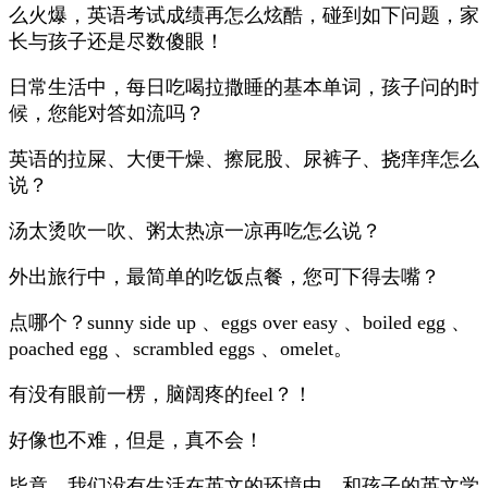
么火爆，英语考试成绩再怎么炫酷，碰到如下问题，家
长与孩子还是尽数傻眼！
日常生活中，每日吃喝拉撒睡的基本单词，孩子问的时
候，您能对答如流吗？
英语的拉屎、大便干燥、擦屁股、尿裤子、挠痒痒怎么
说？
汤太烫吹一吹、粥太热凉一凉再吃怎么说？
外出旅行中，最简单的吃饭点餐，您可下得去嘴？
点哪个？sunny side up 、eggs over easy 、boiled egg 、
poached egg 、scrambled eggs 、omelet。
有没有眼前一楞，脑阔疼的feel？！
好像也不难，但是，真不会！
毕竟，我们没有生活在英文的环境中，和孩子的英文学