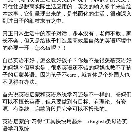
习往往是脱离实际生活应用的，英文的输入多半来自绘
本故事，它们呈现出来的，是书面化的生活，很难深入
到过日子的细枝末节之中。
真正日常生活中的亲子对话，课本没有，老师不教，家
长不会，但又是给孩子打造最高效最自然的英语环境中
的必要一环，怎么破呢？！
自己英语不好，怎么教好孩子？你是不是很羡慕英语好
的妈妈？但事实是，很多英语还不错的妈妈也教不了孩
子的启蒙英语。因为孩子不care，就算你是个外国人也
不见得有办法。
首先说英语启蒙和英语系统学习还是不一样的。爸妈们
可以不擅长英语，但只要做到有目标、有理论、有资
源、有路线，启蒙阶段是完全可以不报班的。
英语启蒙的“习得”工具快快用起来---iEnglish类母语英
语学习系统。