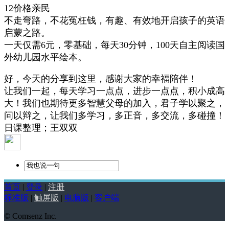
12价格亲民
不走弯路，不花冤枉钱，有趣、有效地开启孩子的英语
启蒙之路。
一天仅需6元，零基础，每天30分钟，100天自主阅读国
外幼儿园水平绘本。
好，今天的分享到这里，感谢大家的幸福陪伴！
让我们一起，每天学习一点点，进步一点点，积小成高
大！我们也期待更多智慧父母的加入，君子学以聚之，
问以辩之，让我们多学习，多正音，多交流，多碰撞！
日课整理；王双双
首页
|
登录
|
注册
标准版
|
触屏版
|
电脑版
|
客户端
© Comsenz Inc.