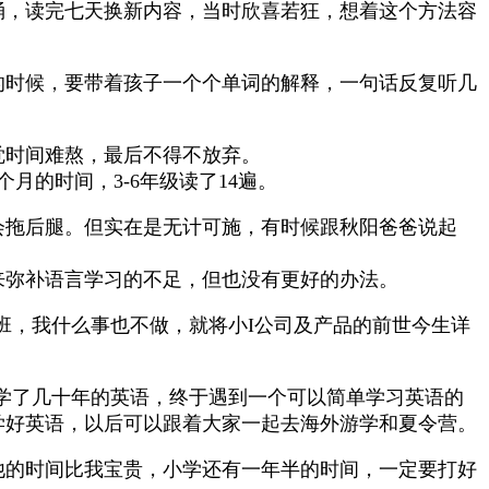
诵，读完七天换新内容，当时欣喜若狂，想着这个方法容
的时候，要带着孩子一个个单词的解释，一句话反复听几
觉时间难熬，最后不得不放弃。
月的时间，3-6年级读了14遍。
会拖后腿。但实在是无计可施，有时候跟秋阳爸爸说起
来弥补语言学习的不足，但也没有更好的办法。
班，我什么事也不做，就将小I公司及产品的前世今生详
学了几十年的英语，终于遇到一个可以简单学习英语的
学好英语，以后可以跟着大家一起去海外游学和夏令营。
他的时间比我宝贵，小学还有一年半的时间，一定要打好