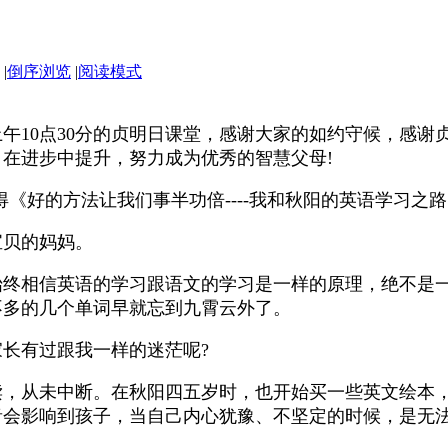
|
倒序浏览
|
阅读模式
午10点30分的贞明日课堂，感谢大家的如约守候，感谢
在进步中提升，努力成为优秀的智慧父母!
《好的方法让我们事半功倍----我和秋阳的英语学习之
宝贝的妈妈。
始终相信英语的学习跟语文的学习是一样的原理，绝不是
不多的几个单词早就忘到九霄云外了。
长有过跟我一样的迷茫呢?
读，从未中断。在秋阳四五岁时，也开始买一些英文绘本
音会影响到孩子，当自己内心犹豫、不坚定的时候，是无