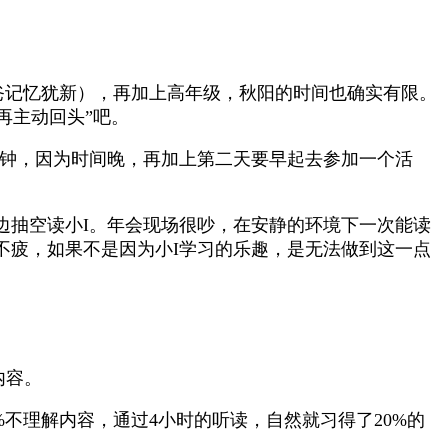
爸记忆犹新），再加上高年级，秋阳的时间也确实有限。
再主动回头”吧。
分钟，因为时间晚，再加上第二天要早起去参加一个活
边抽空读小I。年会现场很吵，在安静的环境下一次能读
不疲，如果不是因为小I学习的乐趣，是无法做到这一点
内容。
%不理解内容，通过4小时的听读，自然就习得了20%的