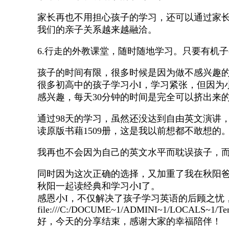
家长再也不用担心孩子的学习，还可以通过家
我们的亲子关系越来越融洽。
6.行走的外教课堂，随时随地学习。只要有机
孩子的时间有限，很多时候是因为做不感兴趣
很多初高中的孩子学习小I，学习紧张，但因为
感兴趣，每天30分钟的时间是完全可以挤出来
通过98天的学习，虽然还没达到自由英文演讲
读原版书藉1509册，这是我以前想都不敢想的
我再也不会因为自己的英文水平而耽误孩子，而
同时因为这次正确的选择，又加重了我在秋阳
秋阳一起读经典和学习小I了。
感恩小I，不仅解决了孩子学习英语的后顾之忧
file:///C:/DOCUME~1/ADMINI~1/LOCALS~1/Tem
好，今天的分享结束，感谢大家的幸福陪伴！