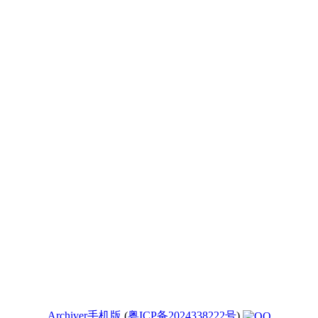
Archiver
手机版
(
粤ICP备2024338222号
)