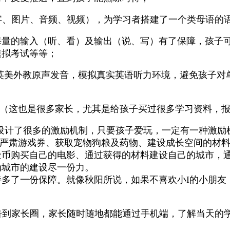
文字、图片、音频、视频），为学习者搭建了一个类母语的
孩子海量的输入（听、看）及输出（说、写）有了保障，孩
模拟考试等等；
百位英美外教原声发音，模拟真实英语听力环境，避免孩子对
题（这也是很多家长，尤其是给孩子买过很多学习资料，
设计了很多的激励机制，只要孩子爱玩，一定有一种激励
P严肃游戏券、获取宠物狗粮及药物、建设成长空间的材
金币购买自己的电影、通过获得的材料建设自己的城市，
为城市的建设尽一份力。
多了一份保障。就像秋阳所说，如果不喜欢小I的小朋友，
报告到家长圈，家长随时随地都能通过手机端，了解当天