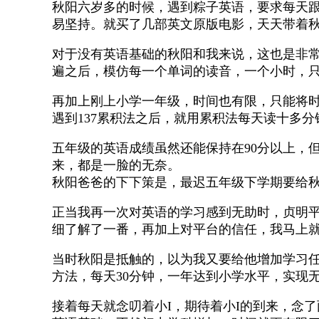
秋阳六岁多的时候，遇到粽子英语，要求每天
易坚持。就买了几部英文原版电影，天天带着
对于没有英语基础的秋阳和我来说，这也是非
遍之后，模仿每一个单词的读音，一个小时，
再加上刚上小学一年级，时间也有限，只能将
遇到137累积法之后，就用累积法每天读十多分
五年级的英语成绩虽然还能保持在90分以上，
来，都是一脸的无奈。
秋阳爸爸的下下策是，最迟五年级下学期要给
正当我再一次对英语的学习感到无助时，贞明平
细了解了一番，再加上对平台的信任，我马上
当时秋阳是抵触的，以为我又要给他增加学习任
方法，每天30分钟，一年达到小学水平，实现
接着每天就念叨着小I，期待着小I的到来，念