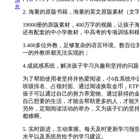
消
息
2. 海量的原版书籍，海量的英文原版素材（
19000册的原版素材，400万字的视频，让
还有配套的中小学教材，中高考的专项训练和
3.400多位外教，足够复杂的语言环境。数
一的外教班都无法实现的；
4.成就感系统，解决孩子学习兴趣和坚持的问
为了帮助使用者坚持并热爱阅读，小I在系统中
班级排名、占领封面、通过阅读换取金币，ET
孩子可以通过自己的努力养宠物、通过获得的
自己想要的生活，才能去帮助更多的人，才能
另外，定期阅读活动的举办，又为孩子们的坚持
都难啊。
5. 实时跟进，主动掌握。每天及时更新学习
水平以及系统所给予的学习建议。