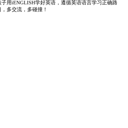
iENGLISH学好英语，遵循英语语言学习正确路
习，多交流，多碰撞！