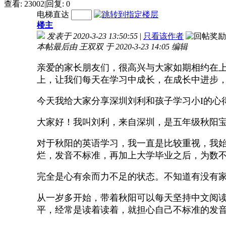
查看:
23002
|
回复:
0
电梯直达
楼主
发表于 2020-3-23 13:50:55
|
只看该作者
本帖最后由 王双双 于 2020-3-23 14:05 编辑
亲爱的家长朋友们，很高兴与大家如期相约在上
上，让我们每天在学习中成长，在成长中进步，
今天我给大家分享深圳刘利和孩子学习小I的心得
大家好！我叫刘利，来自深圳，是五年级秋阳
对于秋阳的英语学习，我一直是比较重视，我
烂，发音不标准，再加上大学毕业之后，为数
完全是心有余而力不足的状态。不知道有没有家
从一岁多开始，带着秋阳可以每天坚持中文阅
平，经常是读着读着，就担心自己不标准的发