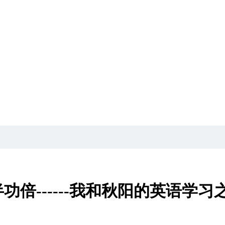
倍------我和秋阳的英语学习