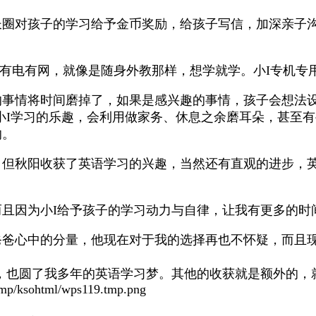
长圈对孩子的学习给予金币奖励，给孩子写信，加深亲子
子有电有网，就像是随身外教那样，想学就学。小I专机专
的事情将时间磨掉了，如果是感兴趣的事情，孩子会想法
小I学习的乐趣，会利用做家务、休息之余磨耳朵，甚至有
的。
，但秋阳收获了英语学习的兴趣，当然还有直观的进步，英
。
且因为小I给予孩子的学习动力与自律，让我有更多的时
爸爸心中的分量，他现在对于我的选择再也不怀疑，而且
，也圆了我多年的英语学习梦。其他的收获就是额外的，
p/ksohtml/wps119.tmp.png