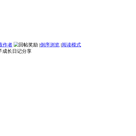
该作者
|
倒序浏览
|
阅读模式
亲子成长日记分享