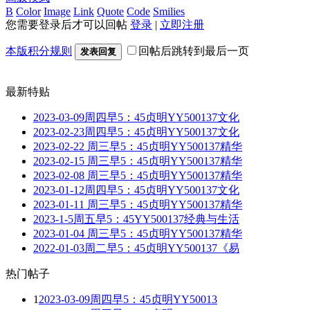
B
Color
Image
Link
Quote
Code
Smilies
您需要登录后才可以回帖
登录
|
立即注册
本版积分规则
回帖后跳转到最后一页
发表回复
最新特贴
2023-03-09周四早5：45贞明YY500137文化
2023-02-23周四早5：45贞明YY500137文化
2023-02-22 周三早5：45贞明YY500137精华
2023-02-15 周三早5：45贞明YY500137精华
2023-02-08 周三早5：45贞明YY500137精华
2023-01-12周四早5：45贞明YY500137文化
2023-01-11 周三早5：45贞明YY500137精华
2023-1-5周五早5：45YY500137经典与生活
2023-01-04 周三早5：45贞明YY500137精华
2022-01-03周二早5：45贞明YY500137《易
热门帖子
1
2023-03-09周四早5：45贞明YY50013