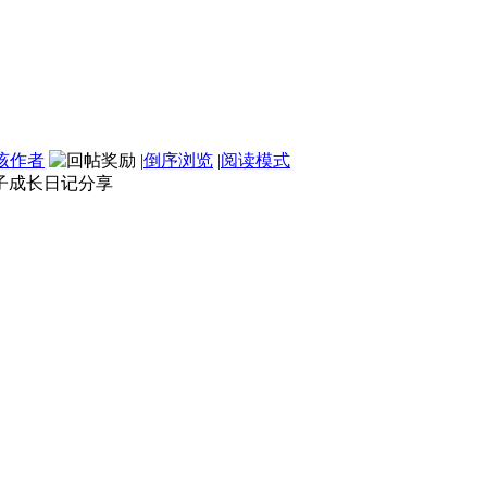
该作者
|
倒序浏览
|
阅读模式
亲子成长日记分享