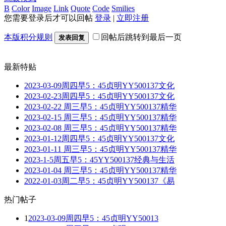
B
Color
Image
Link
Quote
Code
Smilies
您需要登录后才可以回帖
登录
|
立即注册
本版积分规则
回帖后跳转到最后一页
发表回复
最新特贴
2023-03-09周四早5：45贞明YY500137文化
2023-02-23周四早5：45贞明YY500137文化
2023-02-22 周三早5：45贞明YY500137精华
2023-02-15 周三早5：45贞明YY500137精华
2023-02-08 周三早5：45贞明YY500137精华
2023-01-12周四早5：45贞明YY500137文化
2023-01-11 周三早5：45贞明YY500137精华
2023-1-5周五早5：45YY500137经典与生活
2023-01-04 周三早5：45贞明YY500137精华
2022-01-03周二早5：45贞明YY500137《易
热门帖子
1
2023-03-09周四早5：45贞明YY50013