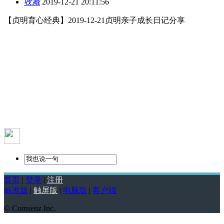
收藏
2019-12-21 20:11:56
【贞明育心经典】2019-12-21贞明亲子成长日记分享
首页
|
登录
|
注册
标准版
|
触屏版
|
电脑版
|
客户端
© Comsenz Inc.