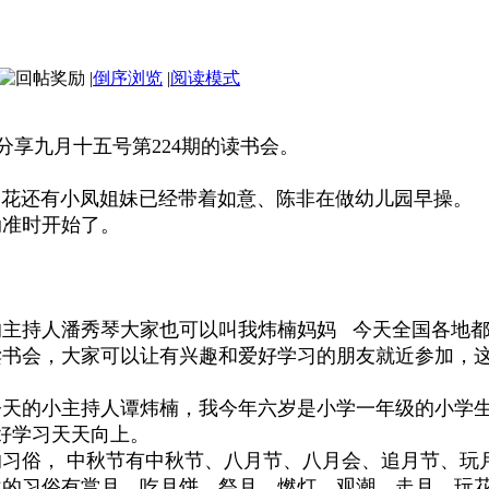
|
倒序浏览
|
阅读模式
分享九月十五号第224期的读书会。
）
花还有小凤姐妹已经带着如意、陈非在做幼儿园早操。
动准时开始了。
主持人潘秀琴大家也可以叫我炜楠妈妈 今天全国各地都
书会，大家可以让有兴趣和爱好学习的朋友就近参加，这
今天的小主持人谭炜楠，我今年六岁是小学一年级的小学
好好学习天天向上。
习俗， 中秋节有中秋节、八月节、八月会、追月节、玩月
秋的习俗有赏月、吃月饼、祭月、燃灯、观潮、走月、玩