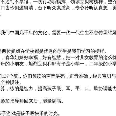
，不迟到不早退，一切行动听指挥，领读宝贝树榜样，整
，口齿伶俐逻辑清，台下听众素质高，专心聆听认真想，
她。
我们中国几千年的文化，需要一代一代生生不息传承绵延
美两位姐姐在学校都是优秀的学生是我们学习的榜样。
》，春华姐妹好幸福，好有智慧，把一对儿女教育的这么
大班的小朋友，旭烈宝贝和郭海平是小学一，二年级的小
们137个赞，你们领读的声音洪亮，正音准确，经典宝贝
，全神惯注。
心算，练的是智力，提高孩子眼、耳、手、口、脑协调能
妹参加指导师回来后，能量满满。
亲子游戏是孩子最快乐的时光。