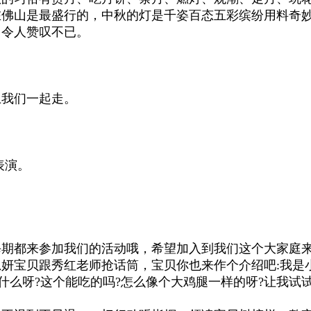
在佛山是最盛行的，中秋的灯是千姿百态五彩缤纷用料奇
，令人赞叹不已。
上我们一起走。
表演。
每期都来参加我们的活动哦，希望加入到我们这个大家庭
妍宝贝跟秀红老师抢话筒，宝贝你也来作个介绍吧:我是
什么呀?这个能吃的吗?怎么像个大鸡腿一样的呀?让我试