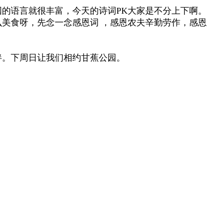
的语言就很丰富，今天的诗词PK大家是不分上下啊。
美食呀，先念一念感恩词 ，感恩农夫辛勤劳作，感恩
伴。下周日让我们相约甘蕉公园。