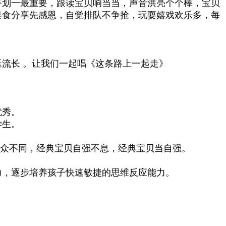
齐划一最重要，跟读宝贝响当当，声音洪亮个个棒，宝贝
美食分享先感恩，自觉排队不争抢，玩耍嬉戏欢乐多，每
流长 。让我们一起唱《这条路上一起走》
优秀。
学生。
与众不同，经典宝贝自强不息，经典宝贝当自强。
力，逐步培养孩子快速敏捷的思维反应能力。