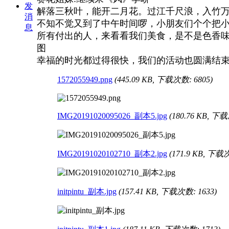
发
解落三秋叶，能开二月花。过江千尺浪，入竹万
消
不知不觉又到了中午时间啰，小朋友们个个把小
息
所有付出的人，来看看我们美食，是不是色香
图
幸福的时光都过得很快，我们的活动也圆满结
1572055949.png
(445.09 KB, 下载次数: 6805)
IMG20191020095026_副本5.jpg
(180.76 KB, 下载
IMG20191020102710_副本2.jpg
(171.9 KB, 下载
initpintu_副本.jpg
(157.41 KB, 下载次数: 1633)