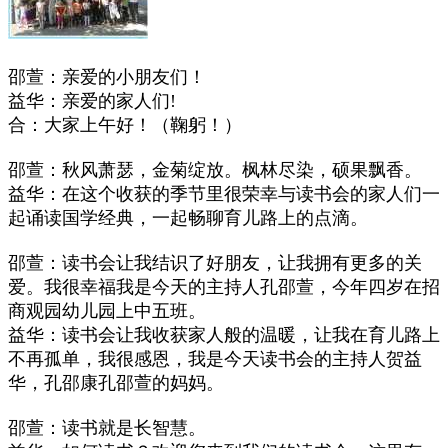
邵萱：亲爱的小朋友们！
益华：亲爱的家人们!
合：大家上午好！（鞠躬！）
邵萱：秋风萧瑟，金菊绽放。枫林尽染，硕果飘香。
益华：在这个收获的季节里很荣幸与读书会的家人们一
起诵读国学经典，一起畅聊育儿路上的点滴。
邵萱：读书会让我结识了好朋友，让我拥有更多的关
爱。我很幸福我是今天的主持人孔邵萱，今年四岁在招
商观园幼儿园上中五班。
益华：读书会让我收获家人般的温暖，让我在育儿路上
不再孤单，我很感恩，我是今天读书会的主持人贺益
华，孔邵康孔邵萱的妈妈。
邵萱：读书就是长智慧。