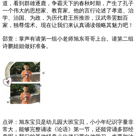
道，看到群雄逐鹿，争霸天下的春秋时期，产生了孔子
一个伟大的思想家、教育家。他的言行论述了孝道、治
学、治国、为政，为历代君王所推崇，汉武帝罢黜百
家，独尊儒术。现在让我们来认真诵读领略其魅力吧！
邵萱：掌声有请第一组小老师旭东哥哥上台。请第二组
诗鹏姐姐做好准备。
点评：旭东宝贝是幼儿园大班宝贝，小小年纪识字量非
常大，能够完整诵读《论语》第一节，还能背诵多部经