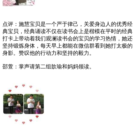
点评：施慧宝贝是一个严于律己，关爱身边人的优秀经
典宝贝，经典诵读不仅在读书会上是楷模在平时的经典
打卡上带动着我们观澜读书会的宝贝的学习热情，她还
坚持锻炼身体，每天早上都能在微信群看到她打太极的
身影。赞叹他的行动力和坚持的毅力。
邵萱：掌声请第二组歆瑜和妈妈领读。