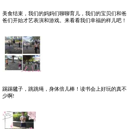
美食结束，我们的妈妈们聊聊育儿，我们的宝贝们和爸
爸们开始才艺表演和游戏。来看看我们幸福的样儿吧！
踢踢毽子，跳跳绳，身体倍儿棒！读书会上好玩的真不
少啊!