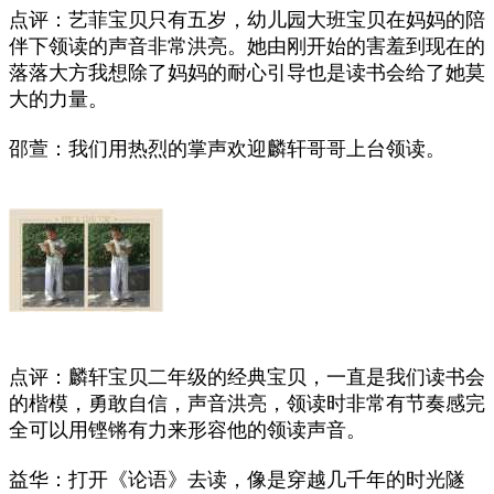
点评：艺菲宝贝只有五岁，幼儿园大班宝贝在妈妈的陪
伴下领读的声音非常洪亮。她由刚开始的害羞到现在的
落落大方我想除了妈妈的耐心引导也是读书会给了她莫
大的力量。
邵萱：我们用热烈的掌声欢迎麟轩哥哥上台领读。
点评：麟轩宝贝二年级的经典宝贝，一直是我们读书会
的楷模，勇敢自信，声音洪亮，领读时非常有节奏感完
全可以用铿锵有力来形容他的领读声音。
益华：打开《论语》去读，像是穿越几千年的时光隧