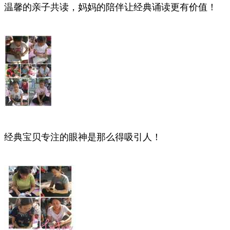
温馨的亲子共读，妈妈的陪伴让经典诵读更有价值！
经典宝贝专注的眼神是那么得吸引人！