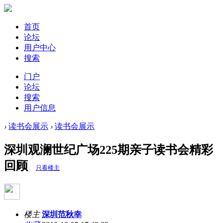
首页
论坛
用户中心
搜索
门户
论坛
搜索
用户信息
›
读书会展示
›
读书会展示
深圳观澜世纪广场225期亲子读书会精彩
回顾
只看楼主
楼主
深圳范秋幸