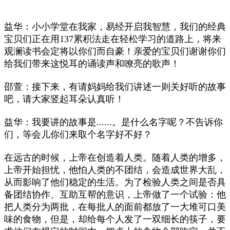
益华：小小学堂在我家，易经开启我智慧，我们的经典
宝贝们正在用137累积法走在轻松学习的道路上，将来
观澜读书会定将以你们而自豪！亲爱的宝贝们谢谢你们
给我们带来这悦耳的诵读声和嘹亮的歌声！
邵萱：接下来，有请妈妈给我们讲述一则关好听的故事
吧，请大家竖起耳朵认真听！
益华：我要讲的故事是......。是什么名字呢？不告诉你
们，等会儿你们来取个名字好不好？
在远古的时候，上帝在创造着人类。随着人类的增多，
上帝开始担忧，他怕人类的不团结，会造成世界大乱，
从而影响了他们稳定的生活。为了检验人类之间是否具
备团结协作、互助互帮的意识，上帝做了一个试验：他
把人类分为两批，在每批人的面前都放了一大堆可口美
味的食物，但是，却给每个人发了一双细长的筷子，要