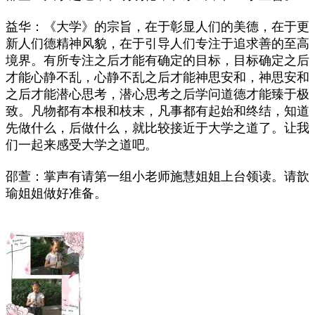
益华：《大学》的宗旨，在于彰显人们的美德，在于更
新人们德精神风貌，在于引导人们专注于追求善的至高
境界。有所专注之后才能有确定的目标，目标确定之后
才能心静不乱，心静不乱之后才能神思安和，神思安和
之后才能潜心思考，潜心思考之后学问道德才能臻于极
致。凡物都有本根和枝末，凡事都有起始和终结，知道
先做什么，后做什么，就比较接近于大学之道了。让我
们一起来感受大学之道吧。
邵萱：掌声有请第一组小老师施慧姐姐上台领读。请歆
瑜姐姐做好准备。