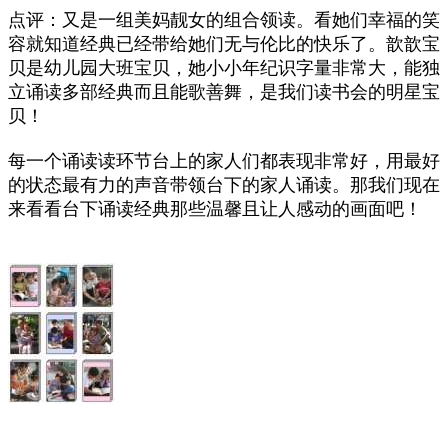
点评：又是一组美妈靓女的组合领读。看她们幸福的笑
容就知道经典已经带给她们无与伦比的快乐了。歆歆宝
贝是幼儿园大班宝贝，她小小年纪识字量非常大，能独
立诵读多部经典而且能歌善舞，是我们读书会的明星宝
贝！
每一个诵读读环节台上的家人们都表现非常好，用最好
的状态最有力的声音带领台下的家人诵读。那我们现在
来看看台下诵读经典那些温馨且让人感动的画面吧！