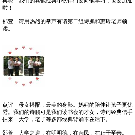
典呢！我们的其他经典小伙伴们要向他学习，也要加油
啦！
邵萱：请用热烈的掌声有请第二组诗鹏和惠玲老师领
读。
点评：母女搭配，最美的身影。妈妈的陪伴让孩子更优
秀。我们的诗鹏可是我们读书会的才女，诗词经典信手
拈来，大学，老子等多部经典背诵不在话下。
邵萱：大学之道，在明明德，在亲民，在止于至善。