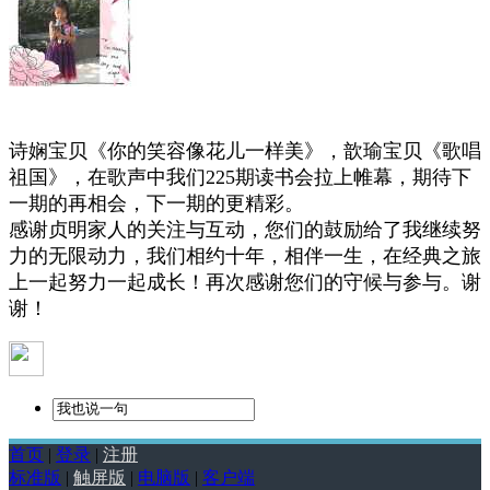
诗娴宝贝《你的笑容像花儿一样美》，歆瑜宝贝《歌唱
祖国》，在歌声中我们225期读书会拉上帷幕，期待下
一期的再相会，下一期的更精彩。
感谢贞明家人的关注与互动，您们的鼓励给了我继续努
力的无限动力，我们相约十年，相伴一生，在经典之旅
上一起努力一起成长！再次感谢您们的守候与参与。谢
谢！
首页
|
登录
|
注册
标准版
|
触屏版
|
电脑版
|
客户端