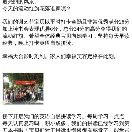
最亮丽的风景。
今天的流动红旗花落谁家呢？
我们的谢艺菲宝贝以平时打卡全勤且非常优秀满分28分
加上读书会表现优异6分，总分34分的高分夺得我们的
流动红旗。希望全体经典宝贝向她学习，坚持每天早读
经典，晚上打卡英语自然拼读。
幸福大合影时刻到。家人们幸福笑容定格在此刻。
接下开启我们的英语自然拼读学习。每周学习一点点，
每天认真复习吗，积小成多，我们的拼读已经学习到第
五本书啦！宝贝们对于拼读也慢慢很有感觉了。能尝试