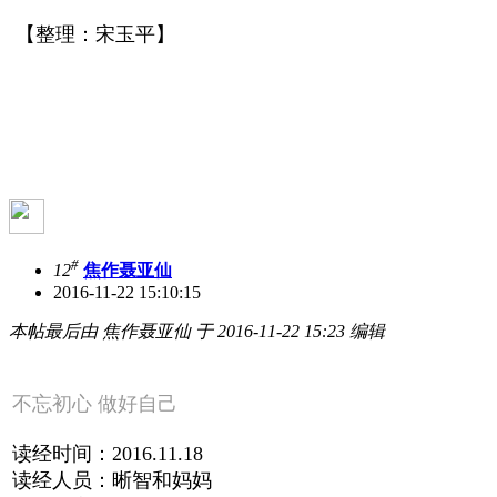
【整理：宋玉平】
#
12
焦作聂亚仙
2016-11-22 15:10:15
本帖最后由 焦作聂亚仙 于 2016-11-22 15:23 编辑
不忘初心 做好自己
读经时间：2016.11.18
读经人员：晰智和妈妈