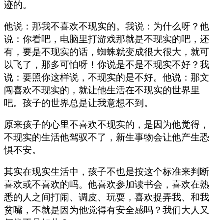
迹的。
他说：那我不喜欢不现实的。我说：为什么呀？他
说：你看吧，电脑里打游戏那就是不现实的吧，还
有，要是不现实的话，蜘蛛就变成很大很大，就可
以飞了，那多可怕呀！你说是不是不现实不好？
我
说：要照你这样说，不现实的是不好。他说：那文
闯喜欢不现实的，就让他生活在不现实的世界里
吧。孩子的世界总是让我意想不到。
原来孩子的心里不喜欢不现实的，是因为他觉得，
不现实的生活他驾驭不了，新生事物会让他产生恐
惧不安。
其实在现实生活中，孩子不也是按这个标准来判断
喜欢或不喜欢的吗。他喜欢参加读书会，喜欢在熟
悉的人之间打闹、调皮、玩耍，喜欢捉弄我、和我
贫嘴，不就是因为他觉得有安全感吗？我们大人又