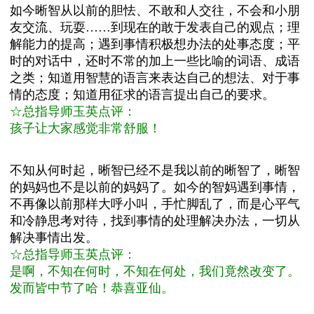
如今晰智从以前的胆怯、不敢和人交往，不会和小朋
友交流、玩耍……到现在的敢于发表自己的观点；理
解能力的提高；遇到事情积极想办法的处事态度；
平
时的对话中，还时不常的加上一些比喻的词语、成语
之类；知道用智慧的语言来表达自己的想法、对于事
情的态度；知道用征求的语言提出自己的要求。
☆总
指导师玉英点评：
孩子让大家感觉非常舒服！
不知从何时起，晰智已经不是我以前的晰智了，晰智
的妈妈也不是以前的妈妈了。如今的智妈遇到事情，
不再像以前那样大呼小叫，手忙脚乱了，而是心平气
和冷静思考对待，找到事情的处理解决办法，一切从
解决事情出发。
☆总指导师玉英点评：
是啊，不知在何时，不知在何处，我们竟然改变了。
发而皆中节了哈！恭喜亚仙。