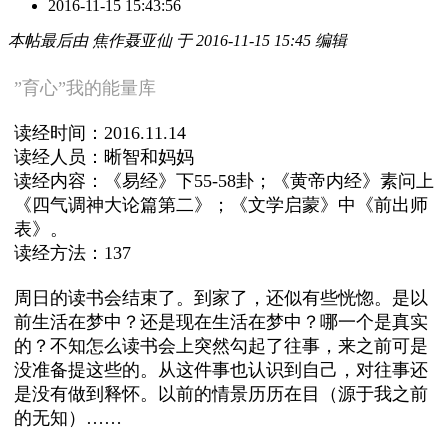
2016-11-15 15:43:56
本帖最后由 焦作聂亚仙 于 2016-11-15 15:45 编辑
”育心”我的能量库
读经时间：2016.11.14
读经人员：晰智和妈妈
读经内容：《易经》下55-58卦；《黄帝内经》素问上
《四气调神大论篇第二》；《文学启蒙》中《前出师
表》。
读经方法：137
周日的读书会结束了。到家了，还似有些恍惚。是以
前生活在梦中？还是现在生活在梦中？哪一个是真实
的？不知怎么读书会上突然勾起了往事，来之前可是
没准备提这些的。从这件事也认识到自己，对往事还
是没有做到释怀。以前的情景历历在目（源于我之前
的无知）……