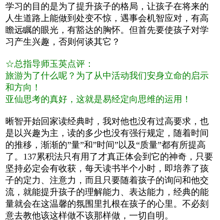
学习的目的是为了提升孩子的格局，让孩子在将来的
人生道路上能做到处变不惊，遇事会机智应对，有高
瞻远瞩的眼光，有豁达的胸怀。但首先要使孩子对学
习产生兴趣，否则何谈其它？
☆总指导师玉英点评：
旅游为了什么呢？为了从中活动我们安身立命的启示
和方向！
亚仙思考的真好，这就是易经定向思维的运用！
晰智开始回家读经典时，我对他也没有过高要求，也
是以兴趣为主，读的多少也没有强行规定，随着时间
的推移，渐渐的”量”和”时间”以及“质量”都有所提高
了。137累积法只有用了才真正体会到它的神奇，只要
坚持必定会有收获，每天读书半个小时，即培养了孩
子的定力、注意力，而且只要随着孩子的询问和他交
流，就能提升孩子的理解能力、表达能力，经典的能
量就会在这温馨的氛围里扎根在孩子的心里。不必刻
意去教他该这样做不该那样做，一切自明。