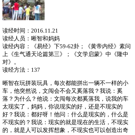
读经时间：
2016.11.21
读经人员：晰智和妈妈
读经内容：《易经》下
59-62卦；《黄帝内经》素问
上《生气通天论篇第三》；《文学启蒙》中《隆中
对》。
读经方法：
137
晰智在玩拼装玩具，每次都能拼出一辆不一样的小
车，他突然说，文闯会不会又奚落我？我说：奚
落？为什么？
他说：文闯每次都奚落我，说我的车
太现实了，妈妈，你说现实的好，还是不现实的
好？我说：都好呀！
他问：什么是现实的，什么是
不现实的？我说：现实的就是现在的生活，不现实
的，就是人可以发挥想象，不现实也可以创造出奇