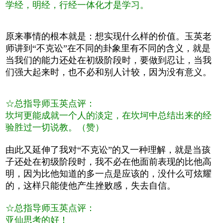
学经，明经，行经一体化才是学习。
原来事情的根本就是：想实现什么样的价值。玉英老
师讲到“不克讼”在不同的卦象里有不同的含义，就是
当我们的能力还处在初级阶段时，要做到忍让，当我
们强大起来时，也不必和别人计较，因为没有意义。
☆总指导师玉英点评：
坎坷更能成就一个人的淡定，在坎坷中总结出来的经
验胜过一切说教。（赞）
由此又延伸了我对“不克讼”的又一种理解，就是当孩
子还处在初级阶段时，我不必在他面前表现的比他高
明，因为比他知道的多一点是应该的，没什么可炫耀
的，这样只能使他产生挫败感，失去自信。
☆总指导师玉英点评：
亚仙思考的好！