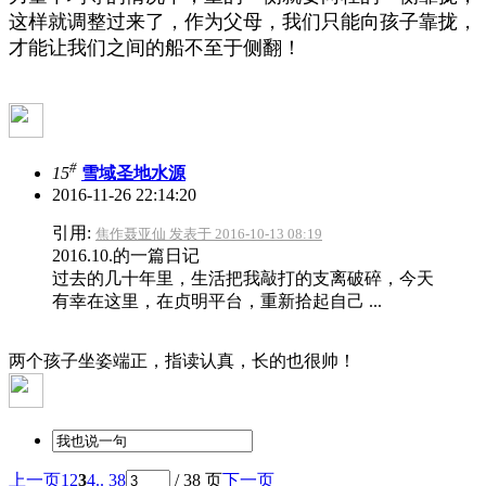
这样就调整过来了，作为父母，我们只能向孩子靠拢，
才能让我们之间的船不至于侧翻！
#
15
雪域圣地水源
2016-11-26 22:14:20
引用:
焦作聂亚仙 发表于 2016-10-13 08:19
2016.10.的一篇日记
过去的几十年里，生活把我敲打的支离破碎，今天
有幸在这里，在贞明平台，重新拾起自己 ...
两个孩子坐姿端正，指读认真，长的也很帅！
上一页
1
2
3
4
.. 38
/ 38 页
下一页