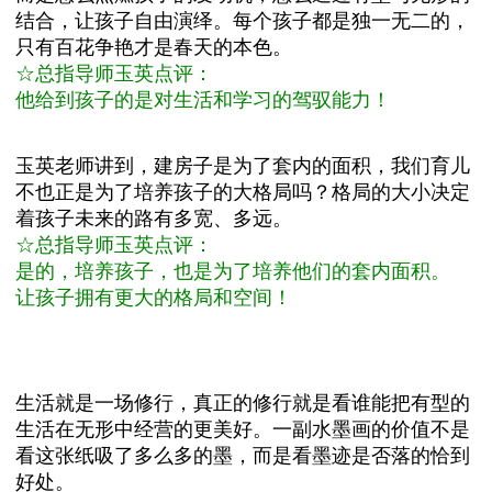
结合，让孩子自由演绎。每个孩子都是独一无二的，
只有百花争艳才是春天的本色。
☆总指导师玉英点评：
他给到孩子的是对生活和学习的驾驭能力！
玉英老师讲到，建房子是为了套内的面积，我们育儿
不也正是为了培养孩子的大格局吗？格局的大小决定
着孩子未来的路有多宽、多远。
☆总指导师玉英点评：
是的，培养孩子，也是为了培养他们的套内面积。
让孩子拥有更大的格局和空间！
生活就是一场修行，真正的修行就是看谁能把有型的
生活在无形中经营的更美好。
一副水墨画的价值不是
看这张纸吸了多么多的墨，而是看墨迹是否落的恰到
好处。