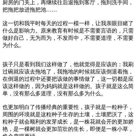
厨房的门关上，再继续往后退拖到客厅，拖到洗手间，
把拖把放进拖把池……
这一切和我平时每天的过程一模一样，让我亲眼目睹了
什么是影响力。
原来教育有时候是不需要言语的，只需
做好自己，无为而为，不发而中，不需要道理，不需要
为什么。
孩子只是看到我们这样做了，他就觉得是应该的：我刷
过碗就应该去拖地了，我拖地的时候就应该倒退着拖，
在倒退的过程中还要把该做的事情做了，这一切都是应
该这样做的，因为妈妈就是这样做的。孩子就是这么简
单，没有那么多道理，没有那么多为什么。
也更加明白了传播经典的重要性，孩子就是一粒种子，
周围的环境就是这粒种子生存的土壤，
土壤肥沃了，这
粒种子就会顺利的发芽成长，是一株花就会开的更加娇
艳，是一棵树就会更加茁壮的生长，即便是一株小草，