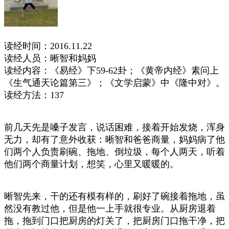
读经时间：2016.11.22
读经人员：晰智和妈妈
读经内容：《易经》下59-62卦；《黄帝内经》素问上
《生气通天论篇第三》；《文学启蒙》中《隆中对》。
读经方法：137
前几天先是嗓子发言，说话困难，接着开始发烧，浑身
无力，却有了意外收获：晰智和爸爸商量，妈妈病了他
们两个人负责刷碗、拖地、倒垃圾，每个人两天，听着
他们两个商量计划，想笑，心里又暖暖的。
晰智先来，干的还有模有样的，刷好了碗接着拖地，虽
然没有教过他，但是他一上手就很专业。从厨房退着
拖，拖到门口把厨房的灯关了，把厨房门口拖干净，把