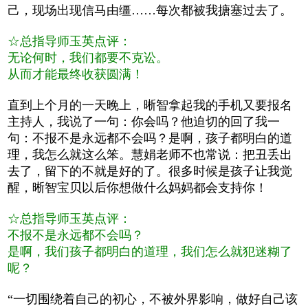
己，现场出现信马由缰……每次都被我搪塞过去了。
☆总指导师玉英点评：
无论何时，我们都要不克讼。
从而才能最终收获圆满！
直到上个月的一天晚上，晰智拿起我的手机又要报名
主持人，我说了一句：你会吗？他迫切的回了我一
句：不报不是永远都不会吗？是啊，孩子都明白的道
理，我怎么就这么笨。慧娟老师不也常说：把丑丢出
去了，留下的不就是好的了。很多时候是孩子让我觉
醒，晰智宝贝以后你想做什么妈妈都会支持你！
☆总指导师玉英点评：
不报不是永远都不会吗？
是啊，我们孩子都明白的道理，我们怎么就犯迷糊了
呢？
“一切围绕着自己的初心，不被外界影响，做好自己该