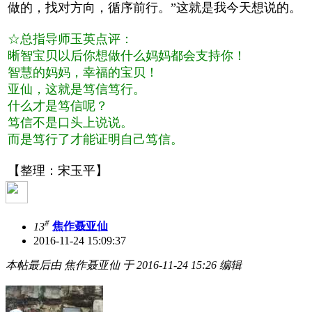
做的，找对方向，循序前行。”这就是我今天想说的。
☆总指导师玉英点评：
晰智宝贝以后你想做什么妈妈都会支持你！
智慧的妈妈，幸福的宝贝！
亚仙，这就是笃信笃行。
什么才是笃信呢？
笃信不是口头上说说。
而是笃行了才能证明自己笃信。
【整理：宋玉平】
#
13
焦作聂亚仙
2016-11-24 15:09:37
本帖最后由 焦作聂亚仙 于 2016-11-24 15:26 编辑