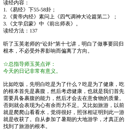
读经内容：
1.《易经》下55-58卦；
2.《黄帝内经》素问上《四气调神大论篇第二》；
3.《文学启蒙》中《前出师表》。
读经方法：137
听了玉英老师的“讼卦”第十七讲，明白了做事要回归
根本，不必受外界影响而偏离了方向。
☆总指导师玉英点评：
今天的日记非常有意义。
比如吃饭，先明白吃是为了什么？吃是为了健康，吃
的根本首先是裹腹，然后考虑健康，也就是我们首先
需要具备裹腹的能力，然后才会去在意食物的质量。
否则就会表现为心有余而力不足。又比如旅游，以前
就是爬爬山看看水，觉得很好，照张相证明到此一游
就是收获了。自从参加了暑期的大地游学，才真正的
找到了旅游的根本。