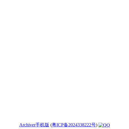
Archiver
手机版
(
粤ICP备2024338222号
)