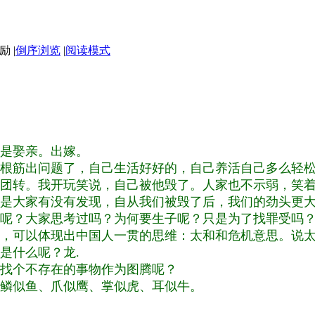
|
倒序浏览
|
阅读模式
是娶亲。出嫁。
根筋出问题了，自己生活好好的，自己养活自己多么轻
团转。我开玩笑说，自己被他毁了。人家也不示弱，笑
是大家有没有发现，自从我们被毁了后，我们的劲头更
呢？大家思考过吗？为何要生子呢？只是为了找罪受吗
，可以体现出中国人一贯的思维：太和和危机意思。说
是什么呢？龙.
找个不存在的事物作为图腾呢？
鳞似鱼、爪似鹰、掌似虎、耳似牛。