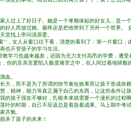
家人过上了好日子。她是一个孝顺体贴的好女儿，是一个
的好人而放过她。最终还是把他带到了另外一个世界。 
天堂找上帝问清原委。
片窗‘’，女人从窗口往下看，清楚的看到了：第一片窗口
再也不管孩子的学习生活。
管教学习也越来越差，还因为无力支付高昂的学费，遭受
去，你的至亲至爱陷入极度痛苦之中，在人间过着地狱般
滴血。
长大，而不是为了所谓的快节奏短效果而让孩子形成依
慧，精神，能力等真正属于自己的东西，让这些条件让
我的孩子现在不够好，扎根本来就需要一个漫长的过程
茎叶的时期，自己不应该总是着急着成果。马上期中考
家共勉。
扼杀了孩子的未来！