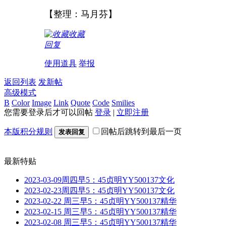
【整理：马月芬】
收藏
回复
使用道具
举报
返回列表
发新帖
高级模式
B
Color
Image
Link
Quote
Code
Smilies
您需要登录后才可以回帖
登录
|
立即注册
本版积分规则
回帖后跳转到最后一页
发表回复
最新特贴
2023-03-09周四早5：45贞明YY500137文化
2023-02-23周四早5：45贞明YY500137文化
2023-02-22 周三早5：45贞明YY500137精华
2023-02-15 周三早5：45贞明YY500137精华
2023-02-08 周三早5：45贞明YY500137精华