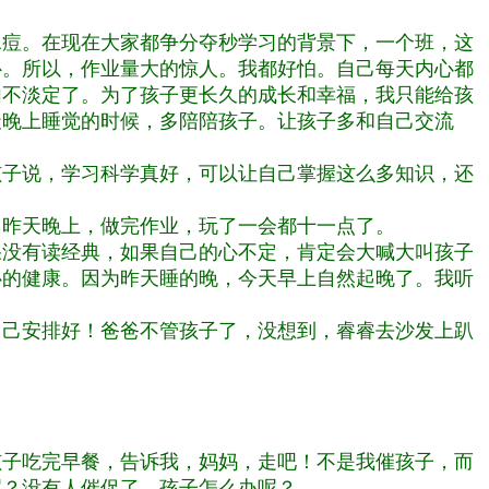
水痘。在现在大家都争分夺秒学习的背景下，一个班，这
补。所以，作业量大的惊人。我都好怕。自己每天内心都
加不淡定了。为了孩子更长久的成长和幸福，我只能给孩
天晚上睡觉的时候，多陪陪孩子。让孩子多和自己交流
孩子说，学习科学真好，可以让自己掌握这么多知识，还
。昨天晚上，做完作业，玩了一会都十一点了。
果没有读经典，如果自己的心不定，肯定会大喊大叫孩子
心的健康。因为昨天睡的晚，今天早上自然起晚了。我听
自己安排好！爸爸不管孩子了，没想到，睿睿去沙发上趴
孩子吃完早餐，告诉我，妈妈，走吧！不是我催孩子，而
呢？没有人催促了，孩子怎么办呢？