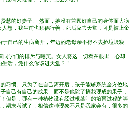
贤慧的好妻子。 然而，她没有兼顾好自己的身体而大病
女人想，我生前也积德行善，死后应去天堂，可是被上帝
，由于自己的生病离开，年迈的老母亲不得不去捡垃圾糊
着同学们的排斥与嘲笑。女人将这一切看在眼里，心却
的生活，凭什么你该进天堂？＂
赖的习惯。只为了在自己离开后，孩子能够系统全方位地
孩子自己有自己的成果，而不是他除了摘我现成的果子，
啊！但是，哪有一种植物没有经过根茎叶的培育过程的等
试，期末考试了，相信这种现象不只是我家会有，很多的