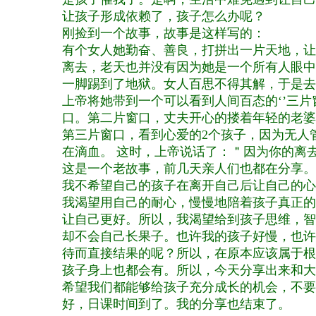
让孩子形成依赖了，孩子怎么办呢？
刚捡到一个故事，故事是这样写的：
有个女人她勤奋、善良，打拼出一片天地，让
离去，老天也并没有因为她是一个所有人眼中
一脚踢到了地狱。女人百思不得其解，于是去
上帝将她带到一个可以看到人间百态的‘’三
口。第二片窗口，丈夫开心的搂着年轻的老婆
第三片窗口，看到心爱的2个孩子，因为无人
在滴血。 这时，上帝说话了：＂因为你的离
这是一个老故事，前几天亲人们也都在分享。
我不希望自己的孩子在离开自己后让自己的心
我渴望用自己的耐心，慢慢地陪着孩子真正的
让自己更好。所以，我渴望给到孩子思维，智
却不会自己长果子。也许我的孩子好慢，也许
待而直接结果的呢？
所以，在原本应该属于根
孩子身上也都会有。所以，今天分享出来和大
希望我们都能够给孩子充分成长的机会，不要
好，日课时间到了。我的分享也结束了。