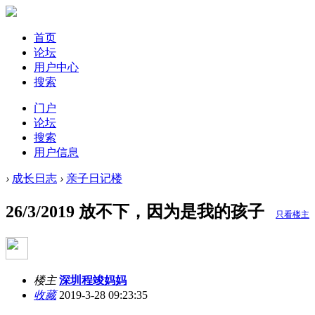
首页
论坛
用户中心
搜索
门户
论坛
搜索
用户信息
›
成长日志
›
亲子日记楼
26/3/2019 放不下，因为是我的孩子
只看楼主
楼主
深圳程竣妈妈
收藏
2019-3-28 09:23:35