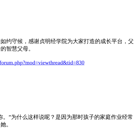
的如约守候，感谢贞明经学院为大家打造的成长平台，父
秀的智慧父母。
/forum.php?mod=viewthread&tid=830
你。”为什么这样说呢？是因为那时孩子的家庭作业经常
伴她。