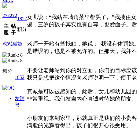
zmyx
272
272
女儿说：“我站在墙角落里都哭了。”我搂住
1852
撼，三岁的孩子其实也有自尊，也爱面子。后
主
帖
积分
题
子
老师一开始有些抵触，她说：“我没有体罚她
网站编辑
是错误的，也是不被允许的。但那天，我并不
不要让老师站到你的对立面，你们的目标应该
积分
1852
我只是想把这个情况向老师说明一下，便于老
真诚是可以被感知的，此后，女儿和幼儿园的
发消
非常重视。我们发自内心真诚对待她的朋友。
息
小朋友们来到家里，那就真正是我们的小贵客
满脸的光辉看得出，孩子们很开心很受用。