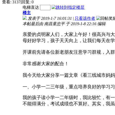
查看:
3137
|
回复:
0
电梯直达
楼主
发表于 2019-1-7 16:01:31
|
只看该作者
本帖最后由 南昌童忠平 于 2019-1-8 22:16 编辑
亲爱的贞明家人们，大家上午好！很高兴与大
母好好学习，孩子天天向上，让我们每天在学
开课前先请各位新老朋友注意学习群规，入群
非常感谢大家的配合！
我今天给大家分享一篇文章《看三线城市妈妈
一、小学一二三年级，重点培养良好的学习习
我的孩子读小学一二年级时，我比较忙，有一
不能得满分，考试成绩也不算好。其实，我虽