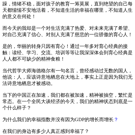
躁，情绪不稳，面对孩子的教育一筹莫展，直到绝望的自己每
天都惴惴不安地活着，不知道生活的幸福在哪里，不知道人生
的意义在何处！
而今天的我却是一个对生活充满了热爱、对未来充满了希望、
对自己充满了信心、对别人充满了慈悲的一位骄傲的育心人！
是的，华丽的转身只因有育心！通过一年多对育心经典的接
触：读经、学习、交流、培训等等让我深深体会到育心经典是
人人都不可缺少的精神食粮！
当代哲学大师海德格尔有一句名言，曾经感动过无数的国人，
他说：人，应该诗意地栖息在大地上，事实上正是因为我们无
法诗意地栖息才被感动。
当下的中国正在加速，我们都在被加速，精神被抽空，繁忙是
常态。在一个全民大谈经济的今天，我们的精神状态到底是一
个什么样子？
为什么我们的幸福指数并没有因为GDP的增长而增长
？
在我们的身边有多少人真正感到幸福了？