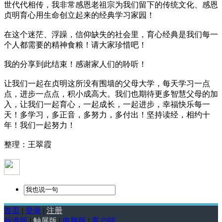
世代代相传，我非常感恩老祖宗为我们留下的传统文化、感恩
贞明育心用生命创立起来的经典学习家园！
在这个迷茫、浮躁，信仰缺失的社会里，育心经典是我们每一
个人都需要的精神食粮！请大家珍惜吧！
我的分享到此结束！感谢家人们的聆听！
让我们一起在贞明这所没有围墙的父母大学，每天学习一点
点，进步一点点，积小成高大。我们也期待更多智慧父母的加
入，让我们一起育心，一起成长，一起进步，幸福快乐每一
天！多学习，多正音，多努力，多付出！坚持读经，相约十
年！我们一起努力！
整理：王翠霞
首页
|
登录
|
注册
标准版
|
触屏版
|
电脑版
|
客户端