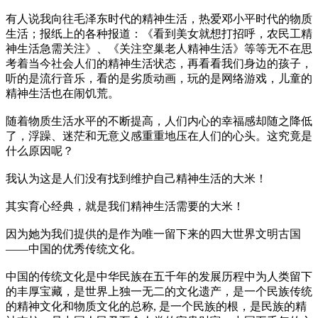
有人说我向往毛泽东时代的精神生活，热爱邓小平时代的物质
生活；报纸上的各种报道：《看到美女就想打招呼，农民工精
神生活急需关注》、《关注空巢老人精神生活》等等无不在思
考着当今社会人们的精神生活状态，再看看我们身边的孩子，
听的是流行音乐，看的是劣质动画，玩的是网络游戏，儿童的
精神生活也在闹饥荒。
随着物质生活水平的不断提高，人们内心的幸福感却随之降低
了，浮躁、迷茫和无意义感重重地压在人们的心头。这究竟是
什么原因呢？
我认为这是人们没有找到维护自己精神生活的大米！
其实育心经典，就是我们精神生活需要的大米！
因为她为我们提供的是作为唯一留下来的四大世界文明古国
——中国的优秀传统文化。
中国的传统文化是中华民族在五千年的发展历程中为人类留下
的丰厚宝藏，是世界上独一无二的文化遗产，是一个民族传统
的精神文化和物质文化的总称, 是一个民族的根，是民族的精