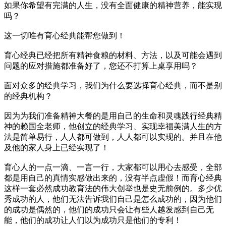
如果你希望有完满的人生，没有全面健康的精神营养，能实现
吗？
这一切唯有育心经典能帮您做到！
育心经典已经把所有精神食粮的材料、方法，以及可能会遇到
问题的应对措施都准备好了，您还不打算上桌享用吗？
面对众多的经典学习，我们为什么要选择育心经典，而不是别
的经典机构？
因为为我们准备精神大餐的是用自己的生命和灵魂践行经典精
神的赖国全老师，他创立的经典学习、实现幸福美满人生的方
法是简单易行，人人都可做到，人人都可以实现的。并且在他
及他的家人身上已经实现了！
育心人的一点一滴、一言一行，大家都可以用心去感受，全部
都是用自己的真情实感做出来的，没有半点虚假！而育心经典
这样一套必然成功教育法的伟大创举也是史无前例的。多少优
秀成功的人，他们无法告诉我们自己是怎么成功的，因为他们
的成功是偶然的，他们的成功只会让有些人越发感到自己无
能，他们的成功让人们以为成功只是他们的专利！