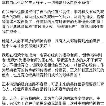
掌握自己生活的主人样子，一切都是那么自然不勉强！
而我自己也慢慢找到了自己的位置和责任，学习和反省成为我
每天的功课，帮助别人成为我唯一的动力，从前的消极、抱怨
等情绪不攻自倒了，伴随我的只有对未来的无限憧景和期待！
育心经典就是这样“随风潜入夜、润物细无声”，默默地陪伴着
我们成长！
她是人人必不可少的精神食粮，只有人人都能得到她的滋养，
这个世界才会变得无限美好！
我现在很荣幸地成为一名育心经典的指导老师，“活到老学到
老”是我作为指导老师的座右铭。尽管还有太多的人不了解育
心，不相信育心，但我永远相信自己的心，相信育心经典，作
为经典教育的传承者和传播者，传播爱、正义和智慧是我们的
使命，也是育心经典培育我们成长的最终目的！
正本清源的经典道路不容易，可是未来的美好世界需要我们育
心人，给世界带来美好是我们义不容辞的使命！
我、儿子，还有我的家，因为育心经典的滋养变得健康、幸
福，有活力！这种价值用金钱无法衡量，这种幸福的精神将世