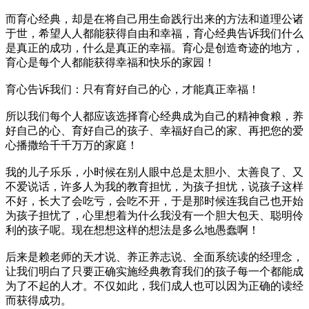
而育心经典，却是在将自己用生命践行出来的方法和道理公诸
于世，希望人人都能获得自由和幸福，育心经典告诉我们什么
是真正的成功，什么是真正的幸福。育心是创造奇迹的地方，
育心是每个人都能获得幸福和快乐的家园！
育心告诉我们：只有育好自己的心，才能真正幸福！
所以我们每个人都应该选择育心经典成为自己的精神食粮，养
好自己的心、育好自己的孩子、幸福好自己的家、再把您的爱
心播撒给千千万万的家庭！
我的儿子乐乐，小时候在别人眼中总是太胆小、太善良了、又
不爱说话，许多人为我的教育担忧，为孩子担忧，说孩子这样
不好，长大了会吃亏，会吃不开，于是那时候连我自己也开始
为孩子担忧了，心里想着为什么我没有一个胆大包天、聪明伶
利的孩子呢。现在想想这样的想法是多么地愚蠢啊！
后来是赖老师的天才说、养正养志说、全面系统读的经理念，
让我们明白了只要正确实施经典教育我们的孩子每一个都能成
为了不起的人才。不仅如此，我们成人也可以因为正确的读经
而获得成功。