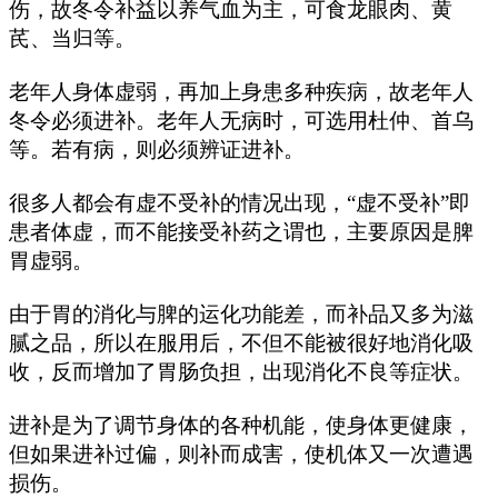
伤，故冬令补益以养气血为主，可食龙眼肉、黄
芪、当归等。
老年人身体虚弱，再加上身患多种疾病，故老年人
冬令必须进补。老年人无病时，可选用杜仲、首乌
等。若有病，则必须辨证进补。
很多人都会有虚不受补的情况出现，“虚不受补”即
患者体虚，而不能接受补药之谓也，主要原因是脾
胃虚弱。
由于胃的消化与脾的运化功能差，而补品又多为滋
腻之品，所以在服用后，不但不能被很好地消化吸
收，反而增加了胃肠负担，出现消化不良等症状。
进补是为了调节身体的各种机能，使身体更健康，
但如果进补过偏，则补而成害，使机体又一次遭遇
损伤。