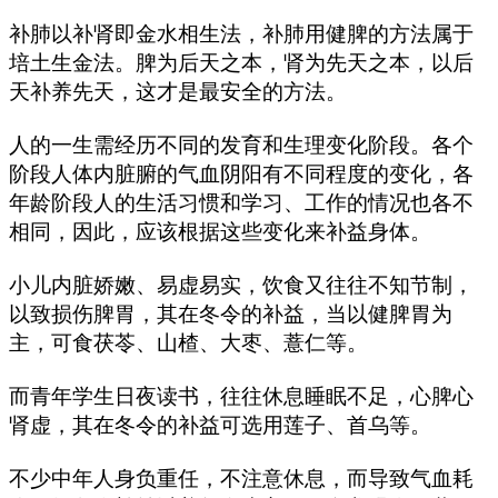
补肺以补肾即金水相生法，补肺用健脾的方法属于
培土生金法。脾为后天之本，肾为先天之本，以后
天补养先天，这才是最安全的方法。
人的一生需经历不同的发育和生理变化阶段。各个
阶段人体内脏腑的气血阴阳有不同程度的变化，各
年龄阶段人的生活习惯和学习、工作的情况也各不
相同，因此，应该根据这些变化来补益身体。
小儿内脏娇嫩、易虚易实，饮食又往往不知节制，
以致损伤脾胃，其在冬令的补益，当以健脾胃为
主，可食茯苓、山楂、大枣、薏仁等。
而青年学生日夜读书，往往休息睡眠不足，心脾心
肾虚，其在冬令的补益可选用莲子、首乌等。
不少中年人身负重任，不注意休息，而导致气血耗