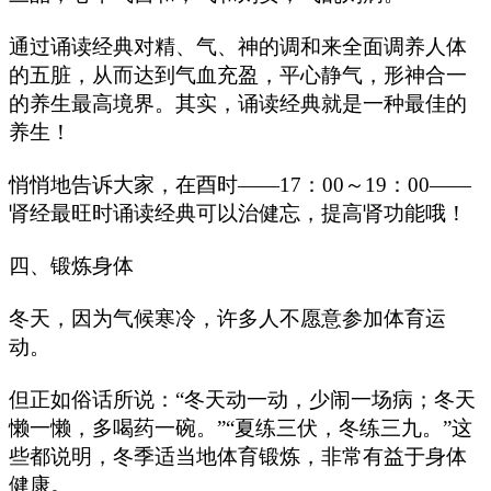
通过诵读经典对精、气、神的调和来全面调养人体
的五脏，从而达到气血充盈，平心静气，形神合一
的养生最高境界。其实，诵读经典就是一种最佳的
养生！
悄悄地告诉大家，在酉时——17：00～19：00——
肾经最旺时诵读经典可以治健忘，提高肾功能哦！
四、锻炼身体
冬天，因为气候寒冷，许多人不愿意参加体育运
动。
但正如俗话所说：“冬天动一动，少闹一场病；冬天
懒一懒，多喝药一碗。”“夏练三伏，冬练三九。”这
些都说明，冬季适当地体育锻炼，非常有益于身体
健康。