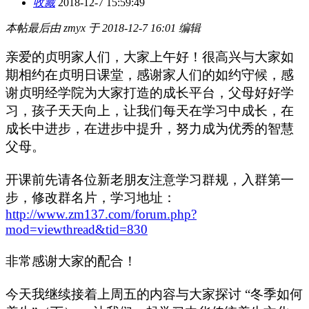
收藏
2018-12-7 15:59:49
本帖最后由 zmyx 于 2018-12-7 16:01 编辑
亲爱的贞明家人们，大家上午好！很高兴与大家如
期相约在贞明日课堂，感谢家人们的如约守候，感
谢贞明经学院为大家打造的成长平台，父母好好学
习，孩子天天向上，让我们每天在学习中成长，在
成长中进步，在进步中提升，努力成为优秀的智慧
父母。
开课前先请各位新老朋友注意学习群规，入群第一
步，修改群名片，学习地址：
http://www.zm137.com/forum.php?
mod=viewthread&tid=830
非常感谢大家的配合！
今天我继续接着上周五的内容与大家探讨 “冬季如何