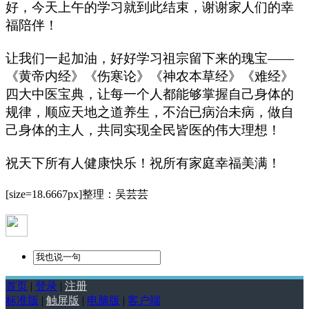
好，今天上午的学习就到此结束，谢谢家人们的幸
福陪伴！
让我们一起加油，好好学习祖宗留下来的瑰宝——
《黄帝内经》《伤寒论》《神农本草经》《难经》
四大中医宝典，让每一个人都能够掌握自己身体的
规律，顺应天地之道养生，不治已病治未病，做自
己身体的主人，共同实现全民皆医的伟大理想！
祝天下所有人健康快乐！祝所有家庭幸福美满！
[size=18.6667px]整理：吴芸芸
首页
|
登录
|
注册
标准版
|
触屏版
|
电脑版
|
客户端