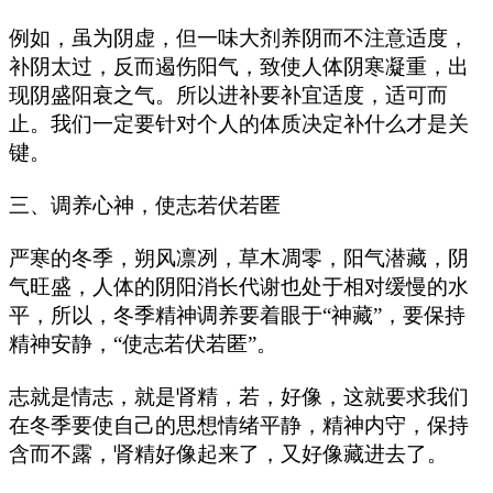
例如，虽为阴虚，但一味大剂养阴而不注意适度，
补阴太过，反而遏伤阳气，致使人体阴寒凝重，出
现阴盛阳衰之气。所以进补要补宜适度，适可而
止。我们一定要针对个人的体质决定补什么才是关
键。
三、调养心神，使志若伏若匿
严寒的冬季，朔风凛冽，草木凋零，阳气潜藏，阴
气旺盛，人体的阴阳消长代谢也处于相对缓慢的水
平，所以，冬季精神调养要着眼于“神藏”，要保持
精神安静，“使志若伏若匿”。
志就是情志，就是肾精，若，好像，这就要求我们
在冬季要使自己的思想情绪平静，精神内守，保持
含而不露，肾精好像起来了，又好像藏进去了。