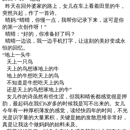
昨天在回外婆家的路上，女儿在车上看着田里的牛，
突然兴起，作了一首诗。
晴妈:“晴晴，你慢一点，我帮你记录下来，这可是你
的第一次创作呀！”
晴晴：“好的，你准备好了吗？
晴晴一边说，我一边手机打字，让这刻的美好变成永
恒的回忆。
“地上一头牛
天上一只鸟
天上的鸟想琢地上的牛
地上的牛想吃天上的鸟
不知道是牛想吃天上的鸟
还是天上的鸟想琢地上的牛”
女儿作的诗虽然有些生涩，但我和晴爸都感觉很是押
韵，最起码在我们6岁多的时候我是写不出来的。女儿
今年有一种厚积薄发的感觉，读经快四年的时间，不光
光是识字量的大量累积，关键是她的发散思维非常好，
真是让我这个做妈妈的始料未及。