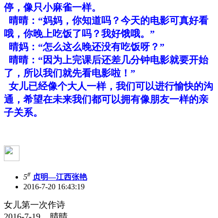
停，像只小麻雀一样。
晴晴：“妈妈，你知道吗？今天的电影可真好看
哦，你晚上吃饭了吗？我好饿哦。”
晴妈：“怎么这么晚还没有吃饭呀？”
晴晴：“因为上完课后还差几分钟电影就要开始
了，所以我们就先看电影啦！”
女儿已经像个大人一样，我们可以进行愉快的沟
通，希望在未来我们都可以拥有像朋友一样的亲
子关系。
#
5
贞明—江西张艳
2016-7-20 16:43:19
女儿第一次作诗
2016-7-19 晴晴