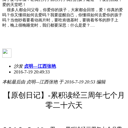
爱的天堂吧！
很多人都会问父母，你爱你的孩子，大家都会回答，爱！你真的爱
吗？你又懂得如何去爱吗？我要提醒自己，你懂得如何去爱你的孩子
吗？当他吵着要看动画片时，要吃肯德基时，要骑着爷爷的脖子上
时，晚上很晚睡觉时，我们都要深思：什么是爱？....
沙发
贞明—江西张艳
2016-7-19 20:49:33
本帖最后由 贞明—江西张艳 于 2016-7-19 20:53 编辑
【原创日记】-累积读经三周年七个月
零二十六天