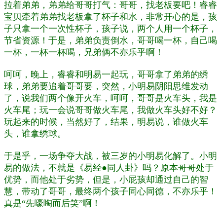
拉着弟弟，弟弟给哥哥打气：哥哥，找老板要吧！睿睿
宝贝牵着弟弟找老板拿了杯子和水，非常开心的是，孩
子只拿一个一次性杯子，孩子说，两个人用一个杯子，
节省资源！于是，弟弟负责倒水，哥哥喝一杯，自己喝
一杯，一杯一杯喝，兄弟俩不亦乐乎啊！
呵呵，晚上，睿睿和明易一起玩，哥哥拿了弟弟的绣
球，弟弟要追着哥哥要，突然，小明易阴阳思维发动
了，说我们两个像开火车，呵呵，哥哥是火车头，我是
火车尾；玩一会说哥哥做火车尾，我做火车头好不好？
玩起来的时候，当然好了，结果，明易说，谁做火车
头，谁拿绣球。
于是乎，一场争夺大战，被三岁的小明易化解了。小明
易的做法，不就是《易经●同人卦》吗？原本哥哥处于
优势，而他处于劣势，但是，小屁孩却通过自己的智
慧，带动了哥哥，最终两个孩子同心同德，不亦乐乎！
真是“先嚎啕而后笑”啊！