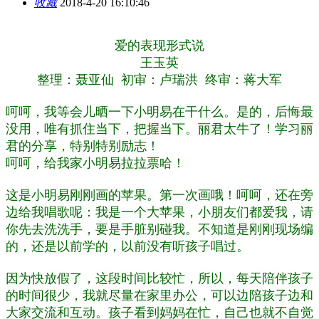
收藏
2018-4-20 16:10:46
爱的表现形式说
王玉英
整理：聂亚仙 初审：卢瑞洪 终审：蒋大军
呵呵，我等会儿晒一下小明易在干什么。是的，后悔最
没用，唯有抓住当下，把握当下。丽君太牛了！学习丽
君的分享，特别特别励志！
呵呵，给我家小明易拉拉票哈！
这是小明易刚刚画的苹果。第一次画哦！呵呵，还在旁
边给我唱歌呢：我是一个大苹果，小朋友们都爱我，请
你先去洗洗手，要是手脏别碰我。不知道是刚刚现场编
的，还是以前学的，以前没有听孩子唱过。
因为快放假了，这段时间比较忙，所以，每天陪伴孩子
的时间很少，我就尽量在家里办公，可以边陪孩子边和
大家交流和互动。孩子看到妈妈在忙，自己也就不自觉