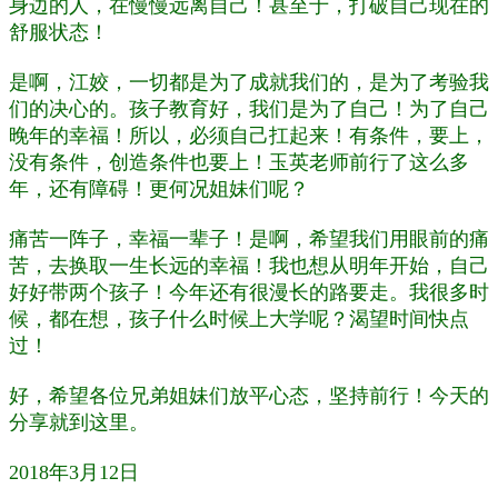
身边的人，在慢慢远离自己！甚至于，打破自己现在的
舒服状态！
是啊，江姣，一切都是为了成就我们的，是为了考验我
们的决心的。孩子教育好，我们是为了自己！为了自己
晚年的幸福！所以，必须自己扛起来！有条件，要上，
没有条件，创造条件也要上！玉英老师前行了这么多
年，还有障碍！更何况姐妹们呢？
痛苦一阵子，幸福一辈子！是啊，希望我们用眼前的痛
苦，去换取一生长远的幸福！我也想从明年开始，自己
好好带两个孩子！今年还有很漫长的路要走。我很多时
候，都在想，孩子什么时候上大学呢？渴望时间快点
过！
好，希望各位兄弟姐妹们放平心态，坚持前行！今天的
分享就到这里。
2018年3月12日