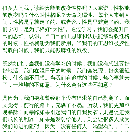
很多人问我，读经典能够改变性格吗？大家说，性格能
够改变吗？什么叫性格呢？天命之谓性。每个人来到人
间，性格是早就定了的。或者说，性是早就定了的。我
们学习，是为了格好“天性”。通过学习，我们会提升自
己的思维、认识。当自己的正思维和认识能够驾驭性格
的时候，性格就能为我们所用。当我们的正思维被脾性
驾驭的时候，我们只能做脾性的奴役。
既然如此，当我们没有学习的时候，我们没有想过要好
好地活。我们在混日子的时候，我们会发现，好像很轻
松，什么都不用想。当我们有追求的时候，烦心事就来
了，一堆堆的不如意。为什么会有这些不如意？
是因为，我们要和曾经那个没有追求的自己剥离了。而
又觉得，前行的路上，充满了不易。所以，我们更加容
易暴躁！而暴躁如果引起我们的自我反省，则是促进我
们成长的利器！如果是发射给他人，则会让很多人成为
我们前进的阻碍！因为，没有任何人，渴望看到，自己