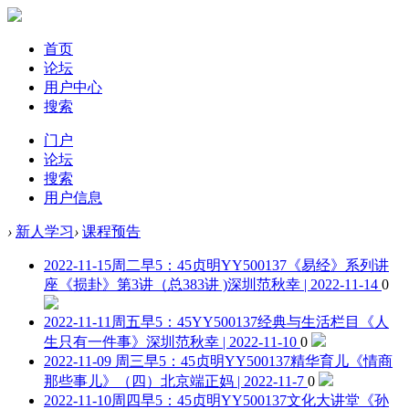
首页
论坛
用户中心
搜索
门户
论坛
搜索
用户信息
›
新人学习
›
课程预告
2022-11-15周二早5：45贞明YY500137《易经》系列讲
座《损卦》第3讲（总383讲 )
深圳范秋幸 | 2022-11-14
0
2022-11-11周五早5：45YY500137经典与生活栏目《人
生只有一件事》
深圳范秋幸 | 2022-11-10
0
2022-11-09 周三早5：45贞明YY500137精华育儿《情商
那些事儿》（四）
北京端正妈 | 2022-11-7
0
2022-11-10周四早5：45贞明YY500137文化大讲堂《孙