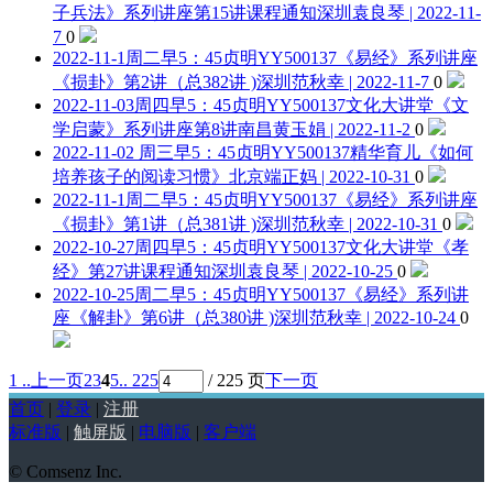
子兵法》系列讲座第15讲课程通知
深圳袁良琴 | 2022-11-
7
0
2022-11-1周二早5：45贞明YY500137《易经》系列讲座
《损卦》第2讲（总382讲 )
深圳范秋幸 | 2022-11-7
0
2022-11-03周四早5：45贞明YY500137文化大讲堂《文
学启蒙》系列讲座第8讲
南昌黄玉娟 | 2022-11-2
0
2022-11-02 周三早5：45贞明YY500137精华育儿《如何
培养孩子的阅读习惯》
北京端正妈 | 2022-10-31
0
2022-11-1周二早5：45贞明YY500137《易经》系列讲座
《损卦》第1讲（总381讲 )
深圳范秋幸 | 2022-10-31
0
2022-10-27周四早5：45贞明YY500137文化大讲堂《孝
经》第27讲课程通知
深圳袁良琴 | 2022-10-25
0
2022-10-25周二早5：45贞明YY500137《易经》系列讲
座《解卦》第6讲（总380讲 )
深圳范秋幸 | 2022-10-24
0
1 ..
上一页
2
3
4
5
.. 225
/ 225 页
下一页
首页
|
登录
|
注册
标准版
|
触屏版
|
电脑版
|
客户端
© Comsenz Inc.