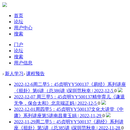
首页
论坛
用户中心
搜索
门户
论坛
搜索
用户信息
›
新人学习
›
课程预告
2022-12-6周二早5：45贞明YY500137《易经》系列讲座
《损卦》第6讲（总386讲 )
深圳范秋幸 | 2022-12-5
0
2022-12-07 周三早5：45贞明YY500137精华育儿《谦退
无争，保合太和》
北京端正妈 | 2022-12-5
0
2022-12-01周四早5：45贞明YY500137文化大讲堂《中
庸》系列讲座第5讲
南昌黄玉娟 | 2022-11-29
0
2022-11-29周二早5：45贞明YY500137《易经》系列讲
座《损卦》第5讲（总385讲 )
深圳范秋幸 | 2022-11-28
0