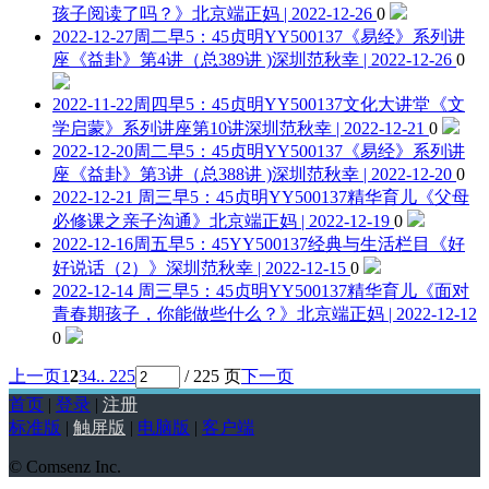
孩子阅读了吗？》
北京端正妈 | 2022-12-26
0
2022-12-27周二早5：45贞明YY500137《易经》系列讲
座《益卦》第4讲（总389讲 )
深圳范秋幸 | 2022-12-26
0
2022-11-22周四早5：45贞明YY500137文化大讲堂《文
学启蒙》系列讲座第10讲
深圳范秋幸 | 2022-12-21
0
2022-12-20周二早5：45贞明YY500137《易经》系列讲
座《益卦》第3讲（总388讲 )
深圳范秋幸 | 2022-12-20
0
2022-12-21 周三早5：45贞明YY500137精华育儿《父母
必修课之亲子沟通》
北京端正妈 | 2022-12-19
0
2022-12-16周五早5：45YY500137经典与生活栏目《好
好说话（2）》
深圳范秋幸 | 2022-12-15
0
2022-12-14 周三早5：45贞明YY500137精华育儿《面对
青春期孩子，你能做些什么？》
北京端正妈 | 2022-12-12
0
上一页
1
2
3
4
.. 225
/ 225 页
下一页
首页
|
登录
|
注册
标准版
|
触屏版
|
电脑版
|
客户端
© Comsenz Inc.