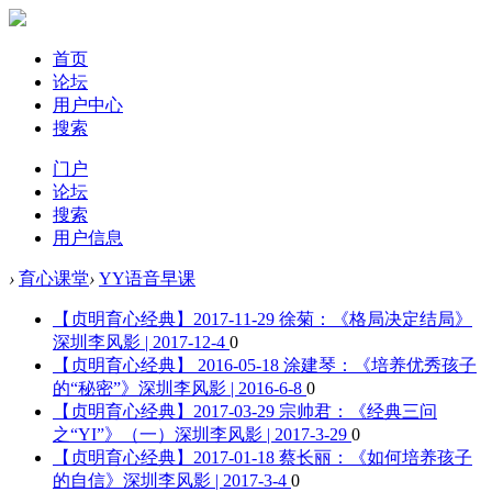
首页
论坛
用户中心
搜索
门户
论坛
搜索
用户信息
›
育心课堂
›
YY语音早课
【贞明育心经典】2017-11-29 徐菊：《格局决定结局》
深圳李风影 | 2017-12-4
0
【贞明育心经典】 2016-05-18 涂建琴：《培养优秀孩子
的“秘密”》
深圳李风影 | 2016-6-8
0
【贞明育心经典】2017-03-29 宗帅君：《经典三问
之“YI”》（一）
深圳李风影 | 2017-3-29
0
【贞明育心经典】2017-01-18 蔡长丽：《如何培养孩子
的自信》
深圳李风影 | 2017-3-4
0