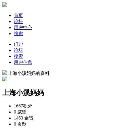
首页
论坛
用户中心
搜索
门户
论坛
搜索
用户信息
上海小溪妈妈的资料
上海小溪妈妈
1667
积分
0
威望
1463
金钱
0
贡献